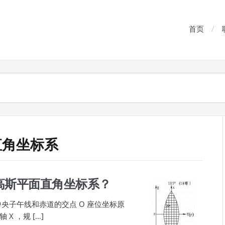
首页
直角坐标系
高斯平面直角坐标系？
央子午线和赤道的交点 O 座位坐标原
 ，规 […]