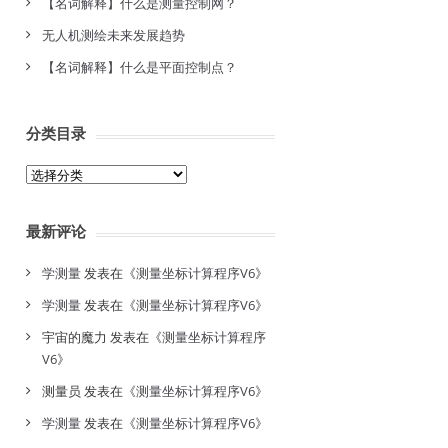
【名词解释】什么是测量控制网？
无人机测绘未来发展趋势
【名词解释】什么是平面控制点？
分类目录
分
类
目
最新评论
录
学测量
发表在《
测量坐标计算程序V6
》
学测量
发表在《
测量坐标计算程序V6
》
宇宙的魔力
发表在《
测量坐标计算程序
V6
》
测量员
发表在《
测量坐标计算程序V6
》
学测量
发表在《
测量坐标计算程序V6
》