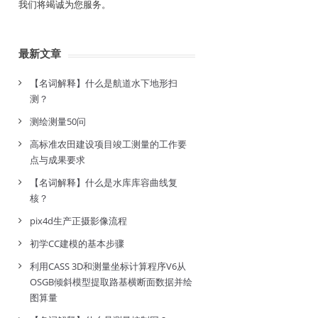
我们将竭诚为您服务。
最新文章
【名词解释】什么是航道水下地形扫
测？
测绘测量50问
高标准农田建设项目竣工测量的工作要
点与成果要求
【名词解释】什么是水库库容曲线复
核？
pix4d生产正摄影像流程
初学CC建模的基本步骤
利用CASS 3D和测量坐标计算程序V6从
OSGB倾斜模型提取路基横断面数据并绘
图算量