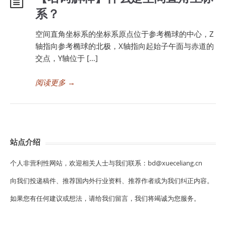
系？
空间直角坐标系的坐标系原点位于参考椭球的中心，Z
轴指向参考椭球的北极，X轴指向起始子午面与赤道的
交点，Y轴位于 […]
阅读更多
→
站点介绍
个人非营利性网站，欢迎相关人士与我们联系：bd@xueceliang.cn
向我们投递稿件、推荐国内外行业资料、推荐作者或为我们纠正内容。
如果您有任何建议或想法，请给我们留言，我们将竭诚为您服务。