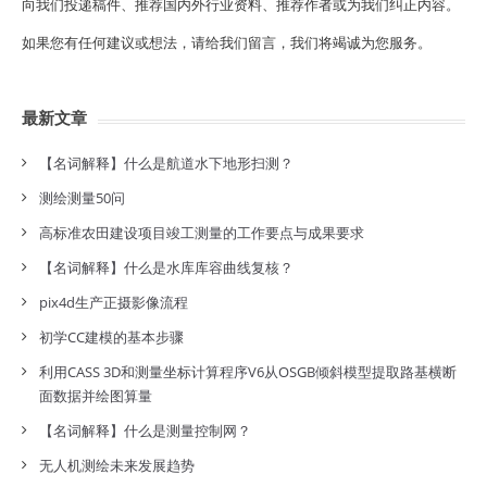
向我们投递稿件、推荐国内外行业资料、推荐作者或为我们纠正内容。
如果您有任何建议或想法，请给我们留言，我们将竭诚为您服务。
最新文章
【名词解释】什么是航道水下地形扫测？
测绘测量50问
高标准农田建设项目竣工测量的工作要点与成果要求
【名词解释】什么是水库库容曲线复核？
pix4d生产正摄影像流程
初学CC建模的基本步骤
利用CASS 3D和测量坐标计算程序V6从OSGB倾斜模型提取路基横断
面数据并绘图算量
【名词解释】什么是测量控制网？
无人机测绘未来发展趋势