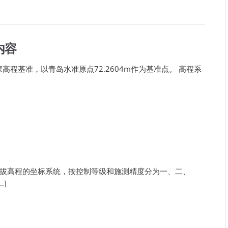
内容
高程基准，以青岛水准原点72.2604m作为基准点。 高程系
拔高程的坐标系统，按控制等级和施测精度分为一、二、
…]