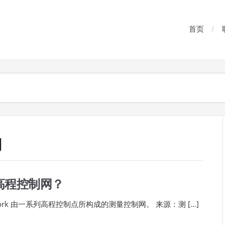
首页
网
高程控制网？
l network 由一系列高程控制点所构成的测量控制网。 来源：测 […]