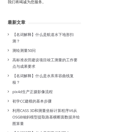
我们将竭诚为您服务。
最新文章
【名词解释】什么是航道水下地形扫
测？
测绘测量50问
高标准农田建设项目竣工测量的工作要
点与成果要求
【名词解释】什么是水库库容曲线复
核？
pix4d生产正摄影像流程
初学CC建模的基本步骤
利用CASS 3D和测量坐标计算程序V6从
OSGB倾斜模型提取路基横断面数据并绘
图算量