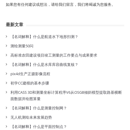
如果您有任何建议或想法，请给我们留言，我们将竭诚为您服务。
最新文章
【名词解释】什么是航道水下地形扫测？
测绘测量50问
高标准农田建设项目竣工测量的工作要点与成果要求
【名词解释】什么是水库库容曲线复核？
pix4d生产正摄影像流程
初学CC建模的基本步骤
利用CASS 3D和测量坐标计算程序V6从OSGB倾斜模型提取路基横断
面数据并绘图算量
【名词解释】什么是测量控制网？
无人机测绘未来发展趋势
【名词解释】什么是平面控制点？