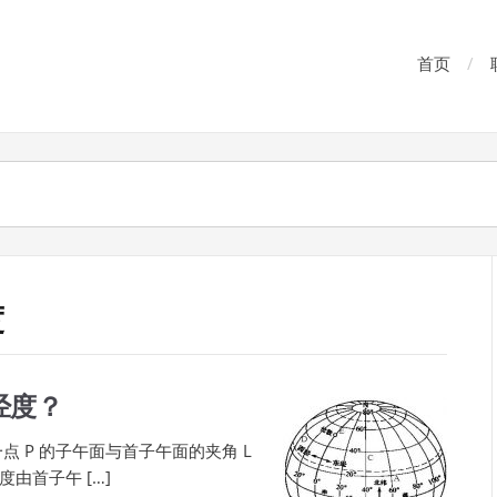
首页
度
经度？
点 P 的子午面与首子午面的夹角 L
由首子午 […]