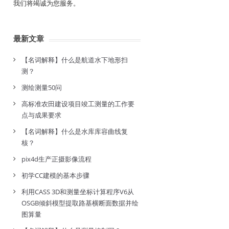
我们将竭诚为您服务。
最新文章
【名词解释】什么是航道水下地形扫
测？
测绘测量50问
高标准农田建设项目竣工测量的工作要
点与成果要求
【名词解释】什么是水库库容曲线复
核？
pix4d生产正摄影像流程
初学CC建模的基本步骤
利用CASS 3D和测量坐标计算程序V6从
OSGB倾斜模型提取路基横断面数据并绘
图算量