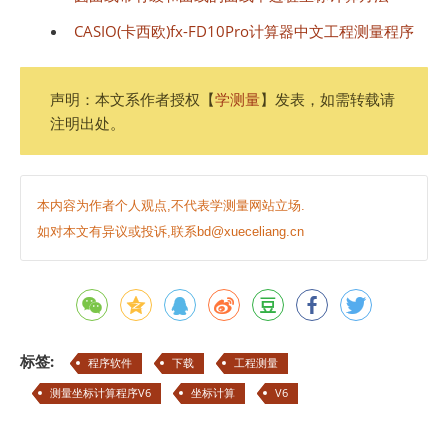
CASIO(卡西欧)fx-FD10Pro计算器中文工程测量程序
声明：本文系作者授权【
学测量
】发表，如需转载请
注明出处。
本内容为作者个人观点,不代表学测量网站立场.
如对本文有异议或投诉,联系bd@xueceliang.cn
标签:
程序软件
下载
工程测量
测量坐标计算程序V6
坐标计算
V6