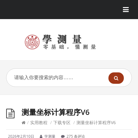
测量坐标计算程序V6
/
实用教程
/
下载专区
/
测量坐标计算程序V6
2026年2月10日
学测量
275 条评论