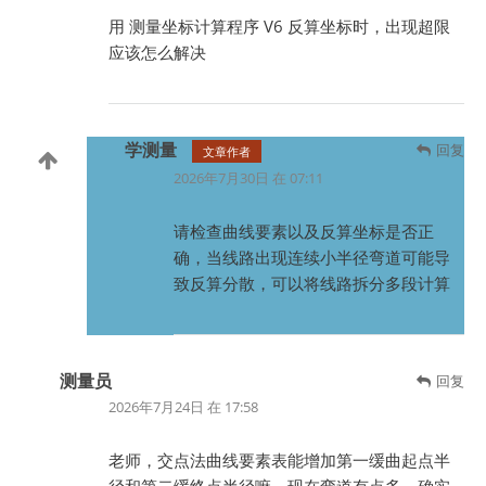
用 测量坐标计算程序 V6 反算坐标时，出现超限
应该怎么解决
学测量
回复
文章作者
2026年7月30日 在 07:11
请检查曲线要素以及反算坐标是否正
确，当线路出现连续小半径弯道可能导
致反算分散，可以将线路拆分多段计算
测量员
回复
2026年7月24日 在 17:58
老师，交点法曲线要素表能增加第一缓曲起点半
径和第二缓终点半径嘛，现在弯道有点多，确实