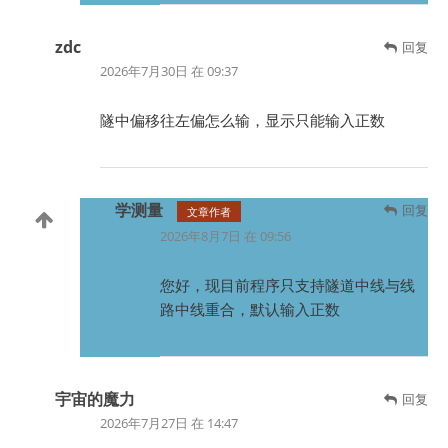
zdc
回复
2026年7月30日 在 09:37
隧中偏移往左偏怎么输，显示只能输入正数
学测量
回复
文章作者
2026年8月7日 在 09:56
您好，现目前程序只支持隧道中线与线
路中线重合，默认输入正数
宇宙的魔力
回复
2026年7月27日 在 14:47