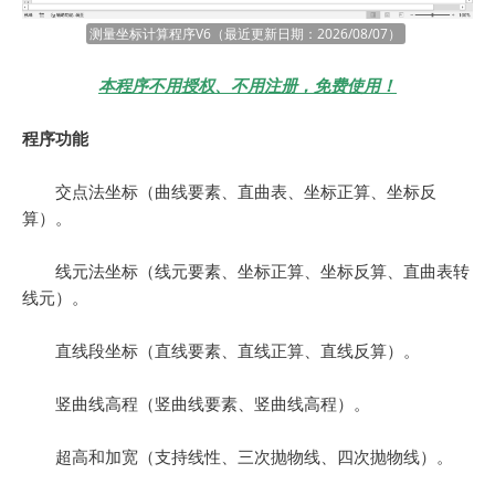
测量坐标计算程序V6（最近更新日期：2026/08/07）
本程序不用授权、不用注册，免费使用！
程序功能
交点法坐标（曲线要素、直曲表、坐标正算、坐标反
算）。
线元法坐标（线元要素、坐标正算、坐标反算、直曲表转
线元）。
直线段坐标（直线要素、直线正算、直线反算）。
竖曲线高程（竖曲线要素、竖曲线高程）。
超高和加宽（支持线性、三次抛物线、四次抛物线）。