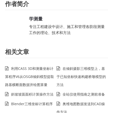
作者简介
学测量
专注工程建设中设计、施工和管理各阶段测量
工作的理论、技术和方法
相关文章
利用CASS 3D和测量坐标计
在倾斜摄影三维模型上，基
算程序V6从OSGB倾斜模型提取
于已知坐标快速构建桥墩模型的
路基横断面数据并绘图算量
方法
斜坡坡面面积计算操作方法
全站仪使用指南之测前准备
Blender三维坐标计算程序
奥维地图数据发送到CAD操
作方法