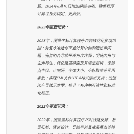
题。2024年8月10日增加断链功能。确保程序
计算过程更稳定、更高效。
2023年更新记录：
2023年，测量坐标计算程序V6持续优化多项功
能：修复水准近似平差计算中的判断提示问
题；完善闭合导线平差角度注释，明确内角与
左角标注；优化路基断面反算清空逻辑，保留
点半径、点间隔、字体大小、坐标取位等常用
参数；实现KML文件UTF-8格式输出支持；改进
闭合导线示意图。提升了程序的可读性和标准
化程度。
2022年更新记录：
2022年，测量坐标计算程序V6对线路反算、桥
梁孔桩、隧道设计、导线平差及成果展点等模