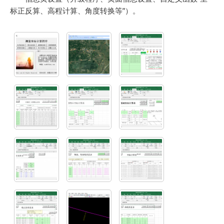
标正反算、高程计算、角度转换等”）。