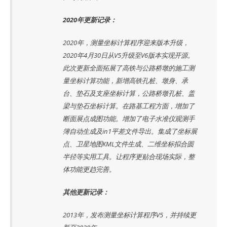
2020年更新记录：
2020年，测量坐标计算程序迎来版本升级，
2020年4月30日从V5升级至V6版本实现开源。
此次更新全面拓展了高铁与公路桥墩的施工测
量坐标计算功能，新增高铁孔桩、墩身、承
台、垫石及支座坐标计算，公路桥墩孔桩、盖
梁与垫石坐标计算。在路基工程方面，增加了
断面展点成图功能。增加了电子水准仪观测手
簿自动生成及in1平差文件导出。集成了坐标展
点、卫星地图KML文件生成、二维坐标拟合圆
半径等实用工具。让程序更贴合现场实际，整
体功能更趋完善。
其他更新记录：
2013年，发布测量坐标计算程序V5，并持续更