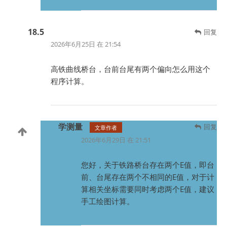
18.5
回复
2026年6月25日 在 21:54
高铁曲线桥台，台前台尾有两个偏向怎么用这个
程序计算。
学测量
回复
文章作者
2026年6月29日 在 21:51
您好，关于铁路桥台存在两个E值，即台
前、台尾存在两个不相同的E值，对于计
算相关坐标需要同时考虑两个E值，建议
手工绘图计算。