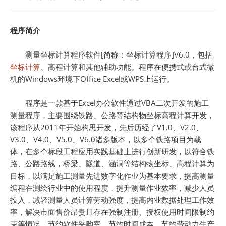
程序简介
测量坐标计算程序软件[简称：坐标计算程序]V6.0，包括
坐标计算
、高程计算和其他辅助功能。程序在便携式或台式微
机的Windows环境下Office Excel或WPS上运行。
程序是一款基于Excel办公软件通过VBA二次开发的施工
测量程序，主要围绕铁路、公路等结构物坐标高程计算开发，
该程序从2011年开始构思开发，先后历经了V1.0、V2.0、
V3.0、V4.0、V5.0、V6.0诸多版本，以多个铁路项目为载
体，在多个标段工程应用实践基础上进行创新研发，以符合铁
路、公路路线，桥梁、隧道、涵洞等结构物坐标、高程计算为
目标，以满足施工测量先进数字化作业为基本要求，提高测量
编程在测绘行业中的使用程度，提升测量作业效率，减少人员
投入，减轻测量人员计算劳动强度，提高内业数据处理工作效
率，解决市面售价昂贵且存在强制注册、授权使用时间限制约
束等情况，节约软件采购费，节约时间成本、节约劳动力生产