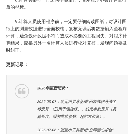
后的坐标。
9.计算人员使用程序前，一定要仔细阅读图纸，对设计图
纸上的测量数据进行全面校核，复核无误后将数据输入至程序
计算，避免设计数据不符而造成不必要的工程损失。对程序计
算结果，应换另外一名计算人员进行校对复核，发现问题要及
时纠正。
更新记录：
2026年更新记录：
2026-08-07：线元法要素新增“回旋线积分法坐
标反算”（适用于螺旋线）、线元参数反算（反
算长度、缓和曲线参数、起始方位角）。
2026-07-06：测量小工具新增“空间圆心拟合”