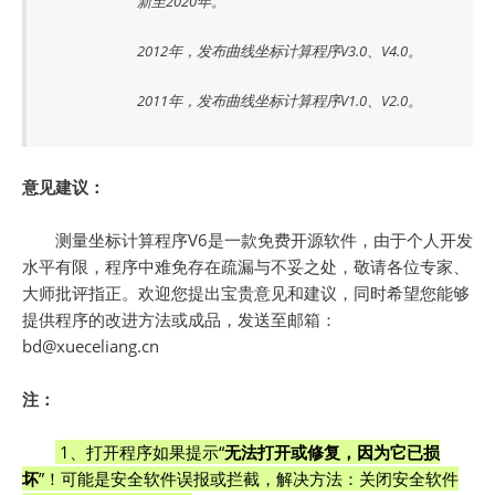
新至2020年。
2012年，发布曲线坐标计算程序V3.0、V4.0。
2011年，发布曲线坐标计算程序V1.0、V2.0。
意见建议：
测量坐标计算程序V6是一款免费开源软件，由于个人开发
水平有限，程序中难免存在疏漏与不妥之处，敬请各位专家、
大师批评指正。欢迎您提出宝贵意见和建议，同时希望您能够
提供程序的改进方法或成品，发送至邮箱：
bd@xueceliang.cn
注：
1、打开程序如果提示“
无法打开或修复，因为它已损
坏
”！可能是安全软件误报或拦截，解决方法：关闭安全软件