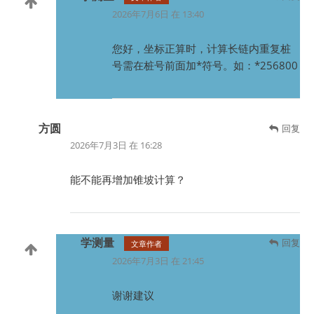
2026年7月6日 在 13:40
您好，坐标正算时，计算长链内重复桩
号需在桩号前面加*符号。如：*256800
方圆
回复
2026年7月3日 在 16:28
能不能再增加锥坡计算？
学测量
回复
文章作者
2026年7月3日 在 21:45
谢谢建议