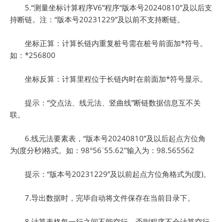
5.“测量坐标计算程序V6”程序“版本号20240810”及以后支
持断链。注：“版本号20231229”及以前不支持断链。
坐标正算：计算长链内重复桩号需在桩号前面加*符号。
如：*256800
坐标反算：计算里程位于长链内时在前面加*符号显示。
提示：“交点法、线元法、竖曲线”断链数据信息互不关
联。
6.线元法要素表，“版本号20240810”及以后起点方位角
为(度分秒)格式。如：98°56ˊ55.62″输入为：98.565562
提示：“版本号20231229”及以前起点方位角格式为(度)。
7.导出数据时，完毕自动将文件保存在当前目录下。
8.计算表格每一行之间不能空行，否则程序不会计算空行