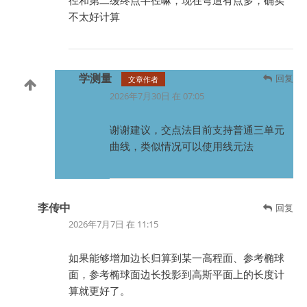
不太好计算
学测量
回复
文章作者
2026年7月30日 在 07:05
谢谢建议，交点法目前支持普通三单元
曲线，类似情况可以使用线元法
李传中
回复
2026年7月7日 在 11:15
如果能够增加边长归算到某一高程面、参考椭球
面，参考椭球面边长投影到高斯平面上的长度计
算就更好了。