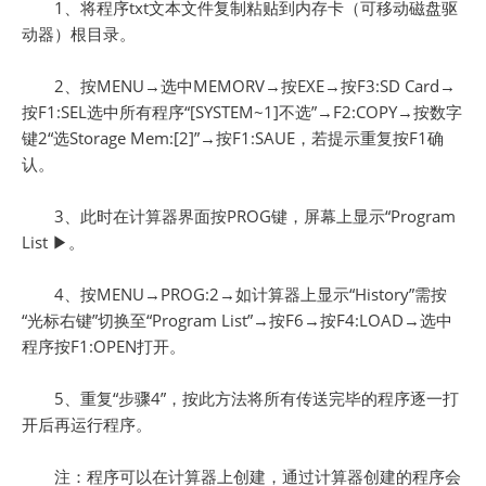
1、将程序txt文本文件复制粘贴到内存卡（可移动磁盘驱
动器）根目录。
2、按MENU→选中MEMORV→按EXE→按F3:SD Card→
按F1:SEL选中所有程序“[SYSTEM~1]不选”→F2:COPY→按数字
键2“选Storage Mem:[2]”→按F1:SAUE，若提示重复按F1确
认。
3、此时在计算器界面按PROG键，屏幕上显示“Program
List ▶。
4、按MENU→PROG:2→如计算器上显示“History”需按
“光标右键”切换至“Program List”→按F6→按F4:LOAD→选中
程序按F1:OPEN打开。
5、重复“步骤4”，按此方法将所有传送完毕的程序逐一打
开后再运行程序。
注：程序可以在计算器上创建，通过计算器创建的程序会