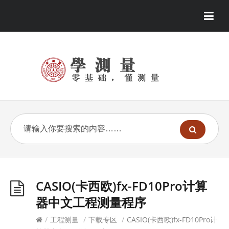
CASIO(卡西欧)fx-FD10Pro计算
器中文工程测量程序
/
工程测量
/
下载专区
/
CASIO(卡西欧)fx-FD10Pro计