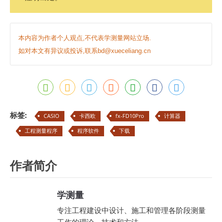
本内容为作者个人观点,不代表学测量网站立场.
如对本文有异议或投诉,联系bd@xueceliang.cn
标签:
CASIO
卡西欧
fx-FD10Pro
计算器
工程测量程序
程序软件
下载
作者简介
学测量
专注工程建设中设计、施工和管理各阶段测量