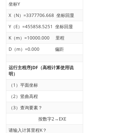
坐标Y
X（N）=3377706.668 坐标回显
Y（E）=455858.5251 坐标回显
K（m）=10000.000 里程
D（m）=0.000 偏距
运行主程序JDF（高程计算使用说
明）
（1）平面坐标
（2）竖曲高程
（3）查询要素？
按数字2→EXE
请输入计算里程K？