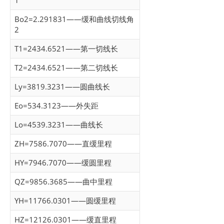
1
Bo2=2.291831——缓和曲线切线角
2
T1=2434.6521——第一切线长
T2=2434.6521——第二切线长
Ly=3819.3231——圆曲线长
Eo=534.3123——外失距
Lo=4539.3231——曲线长
ZH=7586.7070——直缓里程
HY=7946.7070——缓圆里程
QZ=9856.3685——曲中里程
YH=11766.0301——圆缓里程
HZ=12126.0301——缓直里程