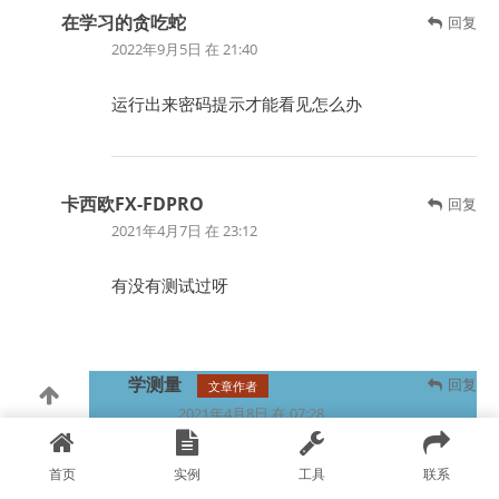
在学习的贪吃蛇
回复
2022年9月5日 在 21:40
运行出来密码提示才能看见怎么办
卡西欧FX-FDPRO
回复
2021年4月7日 在 23:12
有没有测试过呀
学测量
回复
文章作者
2021年4月8日 在 07:28
已测试
首页
实例
工具
联系