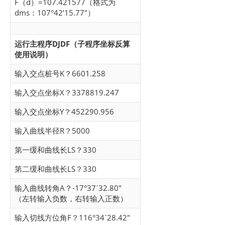
F（d）=107.421577（格式为
dms：107°42’15.77″）
运行主程序DJDF（子程序坐标反算
使用说明）
输入交点桩号K？6601.258
输入交点坐标X？3378819.247
输入交点坐标Y？452290.956
输入曲线半径R？5000
第一缓和曲线长LS？330
第二缓和曲线长LS？330
输入曲线转角A？-17°37ˊ32.80″
（左转输入负数，右转输入正数）
输入切线方位角F？116°34ˊ28.42″