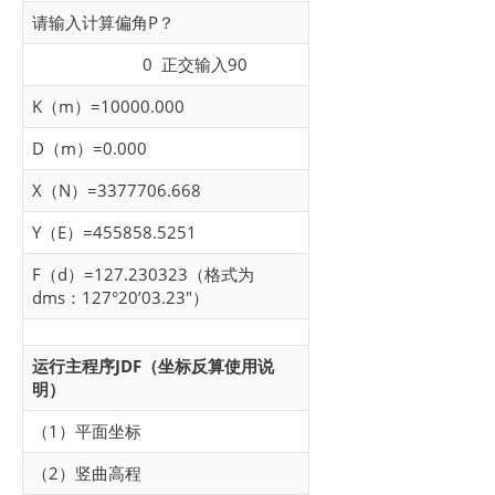
请输入计算偏角P？
0 正交输入90
K（m）=10000.000
D（m）=0.000
X（N）=3377706.668
Y（E）=455858.5251
F（d）=127.230323（格式为
dms：127°20’03.23″）
运行主程序JDF（坐标反算使用说
明）
（1）平面坐标
（2）竖曲高程