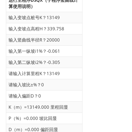
运行主程序DSQX（子程序竖曲线计
算使用说明）
输入变坡点桩号K？13149
输入变坡点高程H？339.758
输入竖曲线半径R？20000
输入第一纵坡i1%？-0.061
输入第二纵坡i2%？-0.305
请输入计算里程K？13149
请输入坡比±%？0
请输入偏距D？0
K（m）=13149.000 里程回显
P（%）=0.000 坡比回显
D（m）=0.000 偏距回显