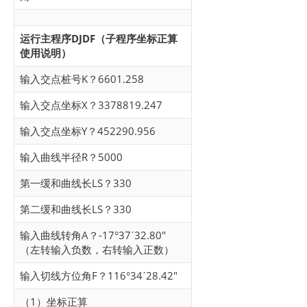
运行主程序DJDF（子程序坐标正算
使用说明）
输入交点桩号K？6601.258
输入交点坐标X？3378819.247
输入交点坐标Y？452290.956
输入曲线半径R？5000
第一缓和曲线长LS？330
第二缓和曲线长LS？330
输入曲线转角A？-17°37ˊ32.80″
（左转输入负数，右转输入正数）
输入切线方位角F？116°34ˊ28.42″
（1）坐标正算