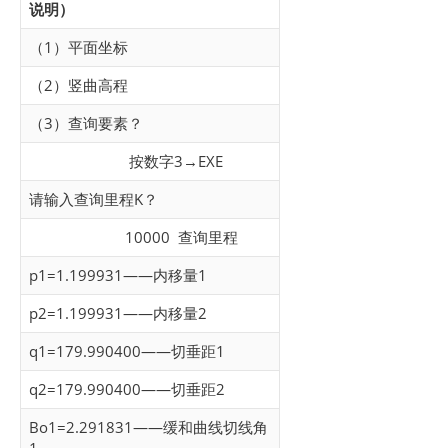
说明）
（1）平面坐标
（2）竖曲高程
（3）查询要素？
按数字3→EXE
请输入查询里程K？
10000 查询里程
p1=1.199931——内移量1
p2=1.199931——内移量2
q1=179.990400——切垂距1
q2=179.990400——切垂距2
Bo1=2.291831——缓和曲线切线角