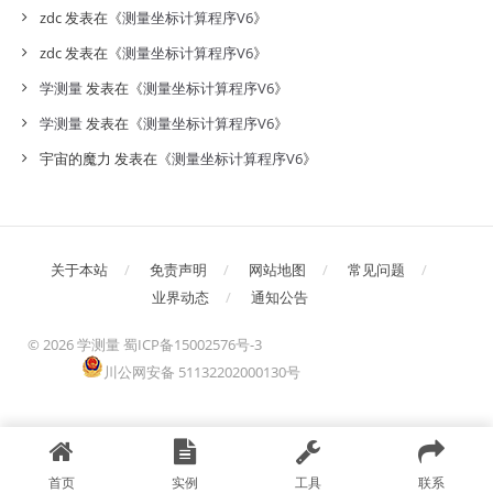
zdc
发表在《
测量坐标计算程序V6
》
zdc
发表在《
测量坐标计算程序V6
》
学测量
发表在《
测量坐标计算程序V6
》
学测量
发表在《
测量坐标计算程序V6
》
宇宙的魔力
发表在《
测量坐标计算程序V6
》
关于本站
免责声明
网站地图
常见问题
业界动态
通知公告
©
2026 学测量
蜀ICP备15002576号-3
川公网安备 51132202000130号
首页
实例
工具
联系