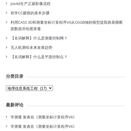
pix4d生产正摄影像流程
初学CC建模的基本步骤
利用CASS 3D和测量坐标计算程序V6从OSGB倾斜模型提取路基横断
面数据并绘图算量
【名词解释】什么是测量控制网？
无人机测绘未来发展趋势
【名词解释】什么是平面控制点？
分类目录
分
类
目
最新评论
录
学测量
发表在《
测量坐标计算程序V6
》
学测量
发表在《
测量坐标计算程序V6
》