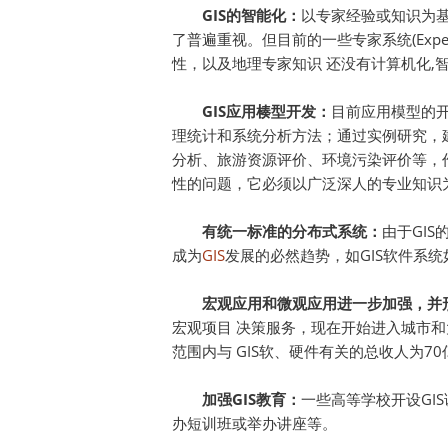
GIS的智能化：
以专家经验或知识为基
了普遍重视。但目前的一些专家系统(Expe
性，以及地理专家知识 还没有计算机化,
GIS应用楱型开发：
目前应用模型的
理统计和系统分析方法；通过实例研究，
分析、旅游资源评价、环境污染评价等，
性的问题，它必须以广泛深人的专业知识
有统一标准的分布式系统：
由于GI
成为
GIS
发展的必然趋势，如GIS软件系统如
宏观应用和微观应用进一步加强，并
宏观项目 决策服务，现在开始进入城市和
范围内与 GIS软、硬件有关的总收人为7
加强GIS教育：
一些高等学校开设GI
办短训班或举办讲座等。