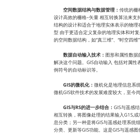
空间数据结构与数据管理：
传统的栅
设计高效的栅格–矢量 相互转换算法来支
结构的设计和适合于地理实体表示的物理
型 由于更适合定义复杂的地理实体和对复
的空间数据结构，如“真三维”、“时空四维
数据自动输入技术：
图形和属性数据的
解决这个问题。GIS自动输入 包括对属
例符号的自动标识等。
GIS的微机化：
微机化是地理信息系
微机GIS软件技术的发展难度较大，至今
GIS与RS的进一步结合：
GIS与遥
相互转换，将图像处理的结果输入G1S,或
息分类；另一种是将GIS与遥感处理系统
分类、更新等GIS功能。这是GIS与遥感