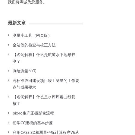
我们将竭诚为您服务。
最新文章
测量小工具（网页版）
全站仪的检查与校正方法
【名词解释】什么是航道水下地形扫
测？
测绘测量50问
高标准农田建设项目竣工测量的工作要
点与成果要求
【名词解释】什么是水库库容曲线复
核？
pix4d生产正摄影像流程
初学CC建模的基本步骤
利用CASS 3D和测量坐标计算程序V6从