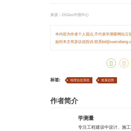
来源：
OSGeo中国中心
本内容为作者个人观点,不代表学测量网站立场
如对本文有异议或投诉,联系bd@xueceliang.c
标签:
地理信息系统
发展趋势
作者简介
学测量
专注工程建设中设计、施工