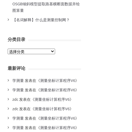
OSGB倾斜模型提取路基横断面数据并绘
图算量
【名词解释】什么是测量控制网？
分类目录
分
类
目
最新评论
录
学测量
发表在《
测量坐标计算程序V6
》
学测量
发表在《
测量坐标计算程序V6
》
zdc
发表在《
测量坐标计算程序V6
》
zdc
发表在《
测量坐标计算程序V6
》
学测量
发表在《
测量坐标计算程序V6
》
学测量
发表在《
测量坐标计算程序V6
》