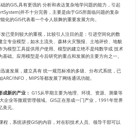
础的GIS,具有更强的 分析和表达复杂地学问題的能力，引起
rtSystem)并不十分完善，主要是由于GIS所面临问题的复杂
智能化的GIS代表着一个令人鼓舞的重要发展方向。
开发已受到较大的重视，比较引人注目的是：引进空间化的数
建立专业模型，如水土流失、森林火灾预报、土地评价、地貌
作为模型工具提供用户使用。模型的建立绝不是纯数学或 技术
为基础。应用模型是今后研究的重点和发展的主要方向之一。
S的迅速发展，建立具有 统一规范标准的多级、分布式系统，已
ARC/INFO，MIPS等都发展了网络通讯功能。
形成新的产业：
G1S从早期主要为地理、环境、资源、测量等
大企业等微观管理领域。GIS正在形成一门产业，1991年世界
0亿美元。
S课程，系统讲授GIS的内容，对在职技术人员、领导干部可以