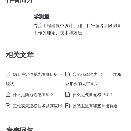
学测量
专注工程建设中设计、施工和管理各阶段测量
工作的理论、技术和方法
相关文章
伪卫星定位系统发展历史与
合成孔径雷达干涉——地形
现状
及形变的太空量尺
什么是陆地遥感卫星？
什么是气象遥感卫星？
三维实景建模技术及其应用
遥感卫星有哪些常用轨道
发表回复