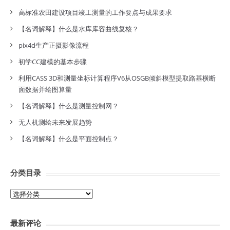
高标准农田建设项目竣工测量的工作要点与成果要求
【名词解释】什么是水库库容曲线复核？
pix4d生产正摄影像流程
初学CC建模的基本步骤
利用CASS 3D和测量坐标计算程序V6从OSGB倾斜模型提取路基横断
面数据并绘图算量
【名词解释】什么是测量控制网？
无人机测绘未来发展趋势
【名词解释】什么是平面控制点？
分类目录
分
类
目
最新评论
录