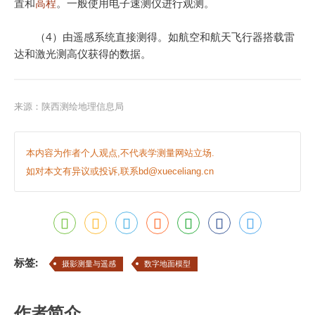
置和
高程
。一般使用电子速测仪进行观测。
（4）由遥感系统直接测得。如航空和航天飞行器搭载雷
达和激光测高仪获得的数据。
来源：
陕西测绘地理信息局
本内容为作者个人观点,不代表学测量网站立场.
如对本文有异议或投诉,联系bd@xueceliang.cn
标签:
摄影测量与遥感
数字地面模型
作者简介