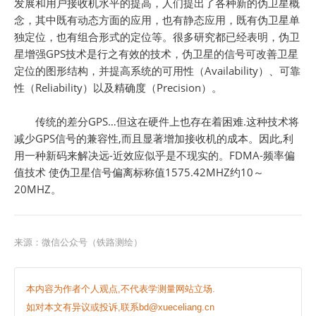
发展和用户接收机水平的提高，人们提出了各种新的伪卫星概
念，其中既有动态方面的应用，也有静态应用，既有伪卫星单
独定位，也有组合形式的定位等。很多研究都已经表明，伪卫
星增强GPS技术是行之有效的技术，伪卫星的信号可改善卫星
定位的图形结构，并提高系统的可用性（Availability）、可靠
性（Reliability）以及精确度（Precision）。
传统的差分GPS…但这在硬件上也存在着困难.这种技术将
减少GPS信号的兼容性,而且显著增加接收机的成本。因此,利
用一种新码来解决远-近效应似乎是不现实的。FDMA-频率偏
值技术 使伪卫星信号偏离标称值1575.42MHZ约10～
20MHZ。
来源：
微信公众号（铁路测绘）
本内容为作者个人观点,不代表学测量网站立场.
如对本文有异议或投诉,联系bd@xueceliang.cn