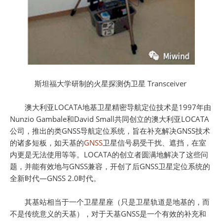
斯坦福大学研制的火星探测伪卫星 Transceiver
澳大利亚LOCATA地基卫星精密导航定位技术是1997年由
Nunzio Gambale和David Small共同创立的澳大利亚LOCATA
公司，推出的类GNSS导航定位系统，旨在补充解决GNSS技术
的诸多短板，如天基的
GNSS
卫星信号易受干扰、遮挡，在室
内更是无法使用等等。LOCATA的创立者圆满地解决了这些问
题，并能有效地与GNSS兼容，开创了后GNSS卫星定位系统的
全新时代—GNSS 2.0时代。
其基站相当于一个卫星星座（只是卫星轨道是地基的，而
不是传统意义的天基），对于天基GNSS是一个有效的补充和