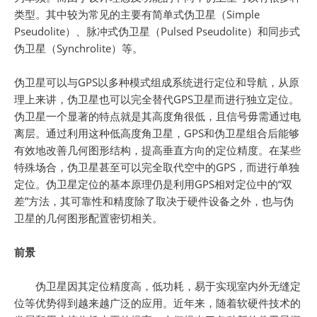
类型。其中较为常见的主要有简单式伪卫星（Simple
Pseudolite）、脉冲式伪卫星（Pulsed Pseudolite）和同步式
伪卫星（Synchrolite）等。
伪卫星可以与GPS以多种模式组成系统进行定位和导航，从原
理上来讲，伪卫星也可以完全替代GPS卫星而进行独立定位。
伪卫星一个显著的特点就是其高度角很低，且信号毋需通过电
离层。通过利用这种低高度角卫星，GPS和伪卫星组合后能够
有效地改善几何图形结构，提高垂直方向的定位精度。在某些
特殊场合，伪卫星甚至可以完全取代空中的GPS，而进行单独
定位。伪卫星定位的基本原理仍是利用GPS相对定位中的“双
差”方法，其可靠性和精度除了取决于硬件设备之外，也与伪
卫星的几何图形配置密切相关。
前景
伪卫星因其定位精度高，低功耗，易于实现室内外无缝定
位等优势得到越来越广泛的应用。近年来，随着软硬件技术的