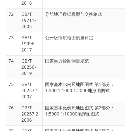
2016
72
GB/T
导航地理数据模型与交换格式
19711-
2005
73
GB/T
公开版纸质地图质量评定
19996-
2017
74
GB/T
国家重力控制测量规范
20256-
2019
75
GB/T
国家基本比例尺地图图式 第1部分：
20257.1-
1:500 1:1000 1:2000地形图图式
2007
76
GB/T
国家基本比例尺地图图式 第2部分：
20257.2-
1:5000 1:10000地形图图式
2006