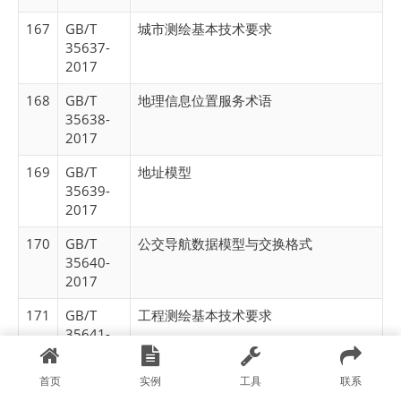
167
GB/T
城市测绘基本技术要求
35637-
2017
168
GB/T
地理信息位置服务术语
35638-
2017
169
GB/T
地址模型
35639-
2017
170
GB/T
公交导航数据模型与交换格式
35640-
2017
171
GB/T
工程测绘基本技术要求
35641-
2017
首页
实例
工具
联系
172
GB/T
1:25 000 1:50 000光学遥感测绘卫星影