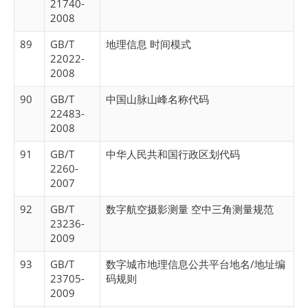
21740-
2008
89
GB/T
地理信息 时间模式
22022-
2008
90
GB/T
中国山脉山峰名称代码
22483-
2008
91
GB/T
中华人民共和国行政区划代码
2260-
2007
92
GB/T
数字航空摄影测量 空中三角测量规范
23236-
2009
93
GB/T
数字城市地理信息公共平台地名/地址编
23705-
码规则
2009