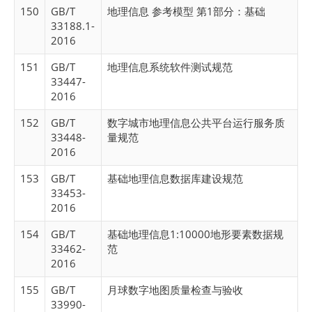
150
GB/T
地理信息 参考模型 第1部分：基础
33188.1-
2016
151
GB/T
地理信息系统软件测试规范
33447-
2016
152
GB/T
数字城市地理信息公共平台运行服务质
33448-
量规范
2016
153
GB/T
基础地理信息数据库建设规范
33453-
2016
154
GB/T
基础地理信息1:10000地形要素数据规
33462-
范
2016
155
GB/T
月球数字地图质量检查与验收
33990-