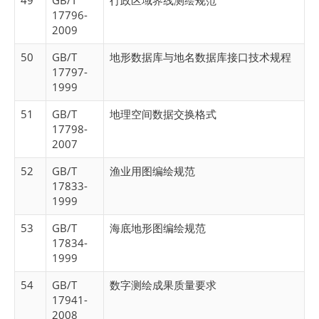
49
GB/T
行政区域界线测绘规范
17796-
2009
50
GB/T
地形数据库与地名数据库接口技术规程
17797-
1999
51
GB/T
地理空间数据交换格式
17798-
2007
52
GB/T
渔业用图编绘规范
17833-
1999
53
GB/T
海底地形图编绘规范
17834-
1999
54
GB/T
数字测绘成果质量要求
17941-
2008