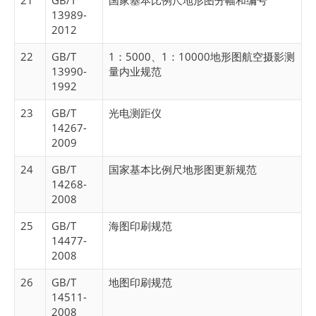
21
GB/T
国家基本比例尺地形图分幅和编号
13989-
2012
22
GB/T
1：5000、1：10000地形图航空摄影测
13990-
量内业规范
1992
23
GB/T
光电测距仪
14267-
2009
24
GB/T
国家基本比例尺地形图更新规范
14268-
2008
25
GB/T
海图印刷规范
14477-
2008
26
GB/T
地图印刷规范
14511-
2008