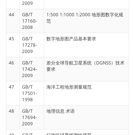
2009
44
GB/T
1:500 1:1000 1:2000 地形图数字化规
17160-
范
2008
45
GB/T
数字地形图产品基本要求
17278-
2009
46
GB/T
差分全球导航卫星系统（DGNSS）技术
17424-
要求
2009
47
GB/T
海洋工程地形测量规范
17501-
1998
48
GB/T
地理信息 术语
17694-
2009