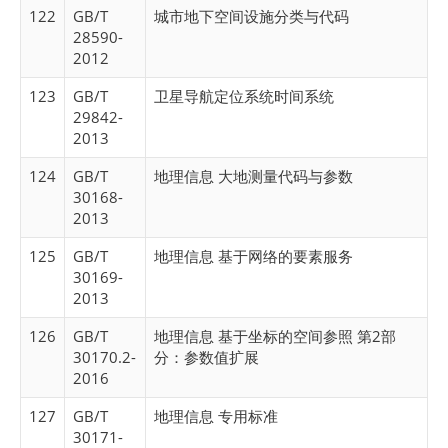
122
GB/T
城市地下空间设施分类与代码
28590-
2012
123
GB/T
卫星导航定位系统时间系统
29842-
2013
124
GB/T
地理信息 大地测量代码与参数
30168-
2013
125
GB/T
地理信息 基于网络的要素服务
30169-
2013
126
GB/T
地理信息 基于坐标的空间参照 第2部
30170.2-
分：参数值扩展
2016
127
GB/T
地理信息 专用标准
30171-