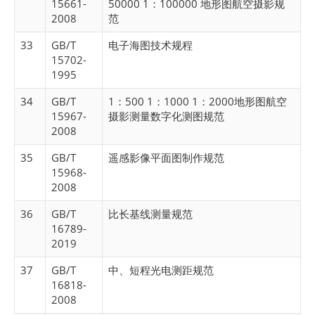
15661-
50000 1：100000 地形图航空摄影规
2008
范
33
GB/T
电子海图技术规程
15702-
1995
34
GB/T
1：500 1：1000 1：2000地形图航空
15967-
摄影测量数字化测图规范
2008
35
GB/T
遥感影像平面图制作规范
15968-
2008
36
GB/T
比长基线测量规范
16789-
2019
37
GB/T
中、短程光电测距规范
16818-
2008