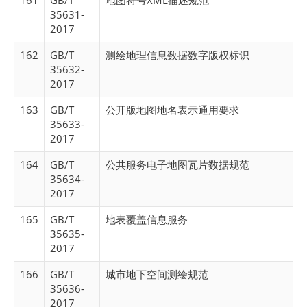
161
GB/T
地图符号XML描述规范
35631-
2017
162
GB/T
测绘地理信息数据数字版权标识
35632-
2017
163
GB/T
公开版地图地名表示通用要求
35633-
2017
164
GB/T
公共服务电子地图瓦片数据规范
35634-
2017
165
GB/T
地表覆盖信息服务
35635-
2017
166
GB/T
城市地下空间测绘规范
35636-
2017