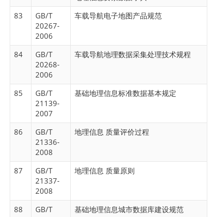
83
GB/T
车载导航电子地图产品规范
20267-
2006
84
GB/T
车载导航地理数据采集处理技术规程
20268-
2006
85
GB/T
基础地理信息标准数据基本规定
21139-
2007
86
GB/T
地理信息 质量评价过程
21336-
2008
87
GB/T
地理信息 质量原则
21337-
2008
88
GB/T
基础地理信息城市数据库建设规范