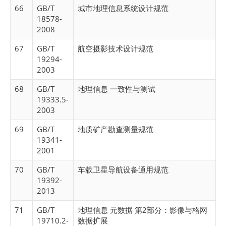
66
GB/T
城市地理信息系统设计规范
18578-
2008
67
GB/T
航空摄影技术设计规范
19294-
2003
68
GB/T
地理信息 一致性与测试
19333.5-
2003
69
GB/T
地质矿产勘查测量规范
19341-
2001
70
GB/T
车载卫星导航设备通用规范
19392-
2013
71
GB/T
地理信息 元数据 第2部分：影像与格网
19710.2-
数据扩展