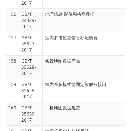
2017
156
GB/T
地理信息 影像和格网数据
34429-
2017
157
GB/T
室内多维位置信息标记语言
35627-
2017
158
GB/T
实景地图数据产品
35628-
2017
159
GB/T
室内外多模式协同定位服务接口
35629-
2017
160
GB/T
手机地图数据规范
35630-
2017