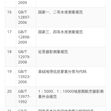
2009
16
GB/T
国家一、二等水准测量规范
12897-
2006
17
GB/T
国家三、四等水准测量规范
12898-
2009
18
GB/T
近景摄影测量规范
12979-
2008
19
GB/T
基础地理信息要素分类与代码
13923-
2006
20
GB/T
1：5000、1：10000地形图航空摄影测
13977-
量外业规范
1992