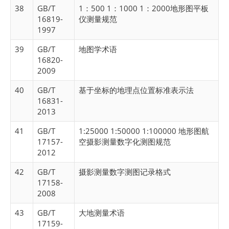
38
GB/T
1：500 1：1000 1：2000地形图平板
16819-
仪测量规范
1997
39
GB/T
地图学术语
16820-
2009
40
GB/T
基于坐标的地理点位置标准表示法
16831-
2013
41
GB/T
1:25000 1:50000 1:100000 地形图航
17157-
空摄影测量数字化测图规范
2012
42
GB/T
摄影测量数字测图记录格式
17158-
2008
43
GB/T
大地测量术语
17159-