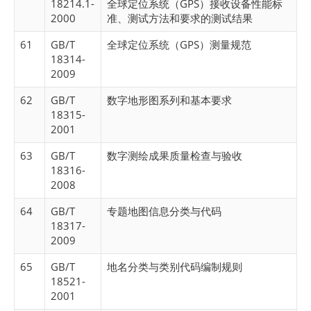
18214.1-
全球定位系统（GPS）接收设备性能标
2000
准、测试方法和要求的测试结果
61
GB/T
全球定位系统（GPS）测量规范
18314-
2009
62
GB/T
数字地形图系列和基本要求
18315-
2001
63
GB/T
数字测绘成果质量检查与验收
18316-
2008
64
GB/T
专题地图信息分类与代码
18317-
2009
65
GB/T
地名分类与类别代码编制规则
18521-
2001