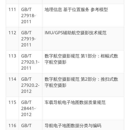
111
GB/T
地理信息 基于位置服务 参考模型
27918-
2011
112
GB/T
IMU/GPS辅助航空摄影技术规范
27919-
2011
113
GB/T
数字航空摄影规范 第1部分：框幅式数
27920.1-
字航空摄影
2011
114
GB/T
数字航空摄影规范 第2部分：推扫式数
27920.2-
字航空摄影
2012
115
GB/T
车载导航电子地图数据质量规范
28441-
2012
116
GB/T
导航电子地图数据分类与编码