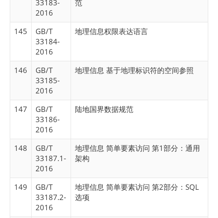
33183-
范
2016
145
GB/T
地理信息权限表达语言
33184-
2016
146
GB/T
地理信息 基于地理标识符的空间参照
33185-
2016
147
GB/T
陆地国界数据规范
33186-
2016
148
GB/T
地理信息 简单要素访问 第1部分：通用
33187.1-
架构
2016
149
GB/T
地理信息 简单要素访问 第2部分：SQL
33187.2-
选项
2016