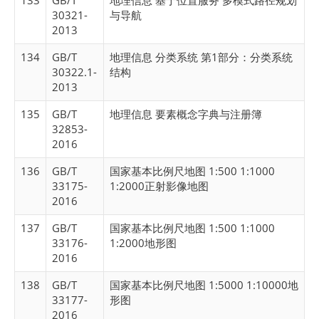
133
GB/T
地理信息 基于位置服务 多模式路径规划
30321-
与导航
2013
134
GB/T
地理信息 分类系统 第1部分：分类系统
30322.1-
结构
2013
135
GB/T
地理信息 要素概念字典与注册簿
32853-
2016
136
GB/T
国家基本比例尺地图 1:500 1:1000
33175-
1:2000正射影像地图
2016
137
GB/T
国家基本比例尺地图 1:500 1:1000
33176-
1:2000地形图
2016
138
GB/T
国家基本比例尺地图 1:5000 1:10000地
33177-
形图
2016