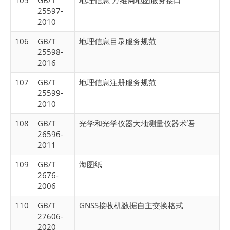
105
GB/T
地理信息 万维网地图服务接口
25597-
2010
106
GB/T
地理信息目录服务规范
25598-
2016
107
GB/T
地理信息注册服务规范
25599-
2010
108
GB/T
光学和光学仪器大地测量仪器术语
26596-
2011
109
GB/T
海图纸
2676-
2006
110
GB/T
GNSS接收机数据自主交换格式
27606-
2020