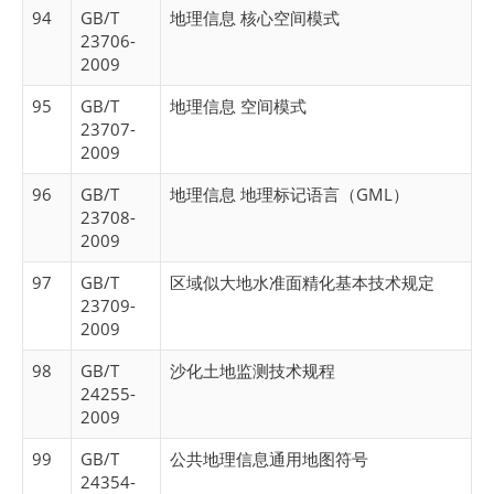
94
GB/T
地理信息 核心空间模式
23706-
2009
95
GB/T
地理信息 空间模式
23707-
2009
96
GB/T
地理信息 地理标记语言（GML）
23708-
2009
97
GB/T
区域似大地水准面精化基本技术规定
23709-
2009
98
GB/T
沙化土地监测技术规程
24255-
2009
99
GB/T
公共地理信息通用地图符号
24354-