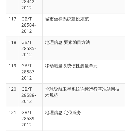
28442-
2012
117
GB/T
城市坐标系统建设规范
28584-
2012
118
GB/T
地理信息 要素编目方法
28585-
2012
119
GB/T
移动测量系统惯性测量单元
28587-
2012
120
GB/T
全球导航卫星系统连续运行基准站网技
28588-
术规范
2012
121
GB/T
地理信息 定位服务
28589-
2012