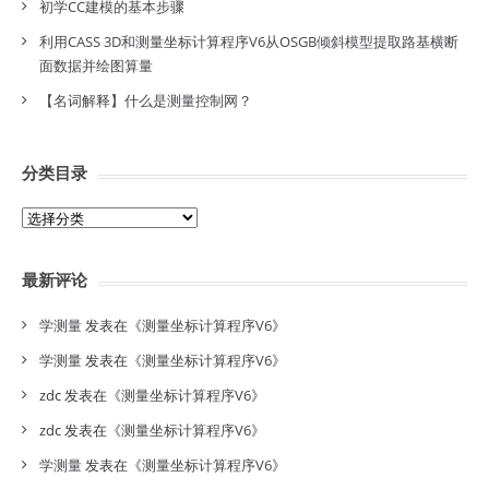
初学CC建模的基本步骤
利用CASS 3D和测量坐标计算程序V6从OSGB倾斜模型提取路基横断
面数据并绘图算量
【名词解释】什么是测量控制网？
分类目录
分
类
目
最新评论
录
学测量
发表在《
测量坐标计算程序V6
》
学测量
发表在《
测量坐标计算程序V6
》
zdc
发表在《
测量坐标计算程序V6
》
zdc
发表在《
测量坐标计算程序V6
》
学测量
发表在《
测量坐标计算程序V6
》