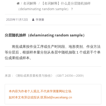
/
名词解释
/
【名词解释】什么是分层随机抽样
（delaminating random sample）？
2020年11月12日
学测量
分层随机抽样（delaminating random sample）
将批成果按作业工序或生产时间段、地形类别、作业方法
等分层后，根据样本量分别从各层中随机抽取１个或若干个单
位成果组成样本。
来源：《测绘成果质量检查与验收》（GB/T 24356—2009）
本内容为作者个人观点,不代表学测量网站立场.
如对本文有异议或投诉,联系bd@xueceliang.cn