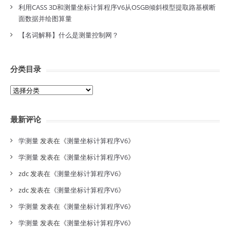
利用CASS 3D和测量坐标计算程序V6从OSGB倾斜模型提取路基横断
面数据并绘图算量
【名词解释】什么是测量控制网？
分类目录
分
类
目
最新评论
录
学测量
发表在《
测量坐标计算程序V6
》
学测量
发表在《
测量坐标计算程序V6
》
zdc
发表在《
测量坐标计算程序V6
》
zdc
发表在《
测量坐标计算程序V6
》
学测量
发表在《
测量坐标计算程序V6
》
学测量
发表在《
测量坐标计算程序V6
》