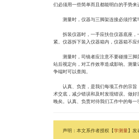
们必须用一些简单而且都能明白的手势来
测量时，仪器与三脚架连接必须拧紧牢
拆装仪器时，一手应扶住仪器底座，
紧。仪器拆下装入仪器箱内，仪器箱不应
测量时，司镜者应注意不要碰撞三脚
站后视定向，对工作效率造成影响。测量
争端时可以查阅。
认真、负责，是我们每项工作的宗旨
术交底，减少错误和及时发现错误。做好
晚矣。认真、负责对待我们工作中的每一
声明：本文系作者授权【
学测量
】发