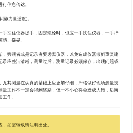
进行信息传达。
固(力量适度)。
一手扶住仪器提手，固定螺栓时，也应一手扶住仪器，一手拧
倾斜、摇晃。
架，旁观者或是记录者要远离仪器，以免造成仪器倾斜重复建
记录应整洁清晰，测量过后，测量记录必须保存，出现问题或
，尤其测量在认真的基础上应更加仔细，严格做好现场测量技
测量工作不一定会得到奖励，但一不小心将会造成大错，后悔
项工作。
表，如需转载请注明出处。