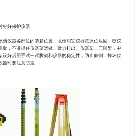
时好好保护仪器。
记清仪器各部位的装箱位置，以便用完仪器按原位放回。取仪
提取，不准抓住仪器望远镜，猛力拉出。仪器架上三脚架，中
架设好后用手试一试脚架和仪器的稳定性，防止倾倒，摔坏仪
仪器时要注意防震。