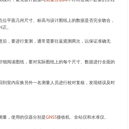
点位平面几何尺寸、标高与设计图纸上的数据是否完全吻合，
纠正。
进后，要进行复测，通常需要往返观测两次，以保证准确无
仔细阅读图纸，要对实际图纸上的每个尺寸、数据进行全面的
。
回到室内应换另外一名测量人员进行校对复核，发现错误及时
测量，使用的仪器分别是
GNSS
接收机、全站仪和水准仪。