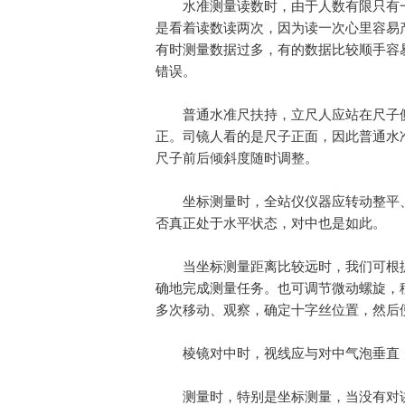
水准测量读数时，由于人数有限只有
是看着读数读两次，因为读一次心里容易
有时测量数据过多，有的数据比较顺手容
错误。
普通水准尺扶持，立尺人应站在尺子
正。司镜人看的是尺子正面，因此普通水
尺子前后倾斜度随时调整。
坐标测量时，全站仪仪器应转动整平
否真正处于水平状态，对中也是如此。
当坐标测量距离比较远时，我们可根
确地完成测量任务。也可调节微动螺旋，
多次移动、观察，确定十字丝位置，然后
棱镜对中时，视线应与对中气泡垂直
测量时，特别是坐标测量，当没有对