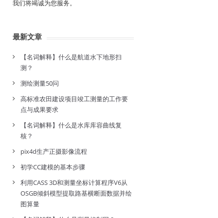
我们将竭诚为您服务。
最新文章
【名词解释】什么是航道水下地形扫
测？
测绘测量50问
高标准农田建设项目竣工测量的工作要
点与成果要求
【名词解释】什么是水库库容曲线复
核？
pix4d生产正摄影像流程
初学CC建模的基本步骤
利用CASS 3D和测量坐标计算程序V6从
OSGB倾斜模型提取路基横断面数据并绘
图算量