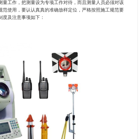
测量工作，把测量设为专项工作对待，而且测量人员必须对该
规范使用，要认认真真的准确放样定位，严格按照施工规范要
制度及注意事项如下：