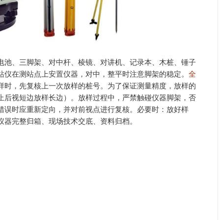
电池、三脚架、对中杆、棱镜、对讲机、记录本、木桩、锤子
站仪在测站点上安置仪器，对中，整平时注意脚架的稳定。
全
样时，先复核上一次放样的桩号。为了保证测量精度，放样的
止后视短边放样长边）。放样过程中，严禁触碰仪器脚架，否
错误时应重新定向，并对前视点进行复核。必要时：放好样
仪器完整归箱、现场技术交底、资料归档。