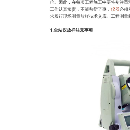
价。因此，在每项工程施工中要特别注重
工作认真负责，不能敷衍了事，
仪器
必须
求履行现场测量放样技术交底。工程测量
1.
全站仪放样注意事项