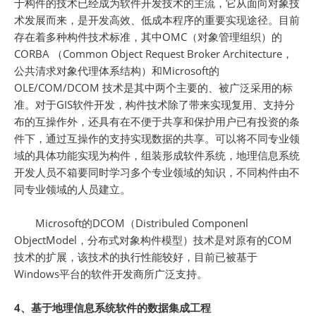
于构件的技术已经成为软件开发技术的主流，它从面向对象技
术发展而来，是开发高效、低成本程序的重要实现途径。目前
存在着多种构件技术标准，其中OMC（对象管理组织）的
CORBA （Common Object Request Broker Architecture，
公共清求对象代理体系结构）和Microsoft的
OLE/COM/DCOM 技术是其中两个主要的、被广泛采用的标
准。对于GIS软件开发，构件技术除了带来实现复用、支持分
布的互操作外，还具有在不便于共享和保护用户已有投资的条
件下，通过互操作的支持实现数据的共享。可以将不同专业领
域的具体功能实现为构件，组装形成软件系统，地理信息系统
开发人员不箱要同时学习多个专业领域的知识，不同构件由不
同专业领域的人员建立。
Microsoft的DCOM（Distribuled Componenl
ObjectModel，分布式对象构件模型）技术是对原有的COM
技术的扩展，该技术的执行性能较好，目前已被基于
Windows平台的软件开发商所广泛支持。
4、基于地理信息系统软件的数据集成工程