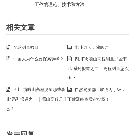
工作的理论、技术和方法
相关文章
全球测量师日
北斗词卡：缩略词
中国人为什么要探索珠峰？
四川“贡嘎山高程测量那些事
儿”系列报道之二 | 高程测量怎么
测？
四川“贡嘎山高程测量那些事
自然资源部：取消丙丁级，
儿”系列报道之一 | 雪山高程是什
下放测绘资质审批权！
么？
发表回复