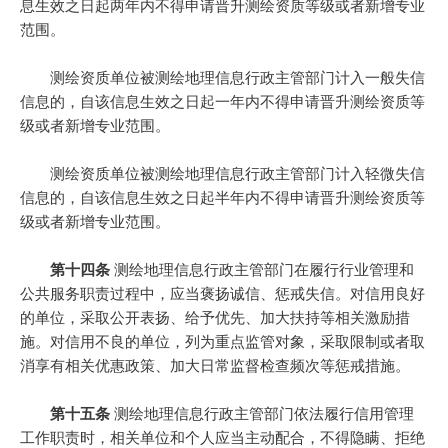
息生效之日起两年内不得申请晋升测绘资质等级或者新增专业
范围。
测绘资质单位被测绘地理信息行政主管部门计入一般失信
信息的，自该信息生效之日起一年内不得申请晋升测绘资质等
级或者新增专业范围。
测绘资质单位被测绘地理信息行政主管部门计入轻微失信
信息的，自该信息生效之日起半年内不得申请晋升测绘资质等
级或者新增专业范围。
第十四条
测绘地理信息行政主管部门在履行行业管理和
公共服务职责过程中，应当褒扬诚信、惩戒失信。对信用良好
的单位，采取公开表扬、给予优先、加大扶持等相关激励措
施。对信用不良的单位，列为重点监管对象，采取限制或者取
消享有相关优惠政策、加大日常监督检查频次等惩戒措施。
第十五条
测绘地理信息行政主管部门依法履行信用管理
工作职责时，相关单位和个人应当主动配合，不得隐瞒、拒绝