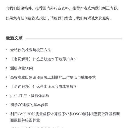
向我们投递稿件、推荐国内外行业资料、推荐作者或为我们纠正内容。
如果您有任何建议或想法，请给我们留言，我们将竭诚为您服务。
最新文章
全站仪的检查与校正方法
【名词解释】什么是航道水下地形扫测？
测绘测量50问
高标准农田建设项目竣工测量的工作要点与成果要求
【名词解释】什么是水库库容曲线复核？
pix4d生产正摄影像流程
初学CC建模的基本步骤
利用CASS 3D和测量坐标计算程序V6从OSGB倾斜模型提取路基横断
面数据并绘图算量