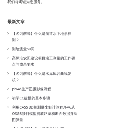
我们将竭诚为您服务。
最新文章
【名词解释】什么是航道水下地形扫
测？
测绘测量50问
高标准农田建设项目竣工测量的工作要
点与成果要求
【名词解释】什么是水库库容曲线复
核？
pix4d生产正摄影像流程
初学CC建模的基本步骤
利用CASS 3D和测量坐标计算程序V6从
OSGB倾斜模型提取路基横断面数据并绘
图算量