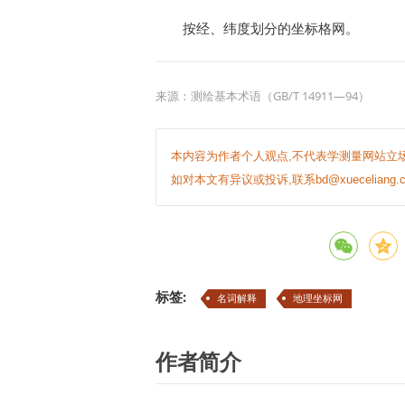
按经、纬度划分的坐标格网。
来源：测绘基本术语（GB/T 14911—94）
本内容为作者个人观点,不代表学测量网站立场
如对本文有异议或投诉,联系bd@xueceliang.c
标签:
名词解释
地理坐标网
作者简介