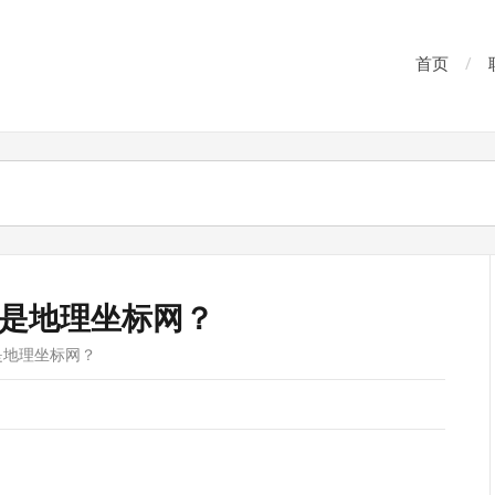
首页
是地理坐标网？
是地理坐标网？