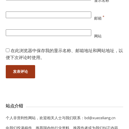
显示名称
*
邮箱
网站
在此浏览器中保存我的显示名称、邮箱地址和网站地址，以
便下次评论时使用。
站点介绍
个人非营利性网站，欢迎相关人士与我们联系：bd@xueceliang.cn
向我们投递稿件、推荐国内外行业资料、推荐作者或为我们纠正内容。