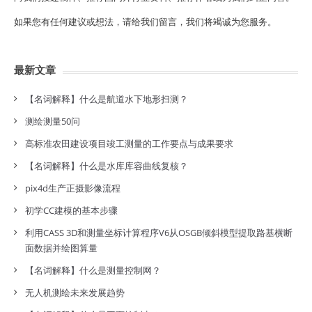
如果您有任何建议或想法，请给我们留言，我们将竭诚为您服务。
最新文章
【名词解释】什么是航道水下地形扫测？
测绘测量50问
高标准农田建设项目竣工测量的工作要点与成果要求
【名词解释】什么是水库库容曲线复核？
pix4d生产正摄影像流程
初学CC建模的基本步骤
利用CASS 3D和测量坐标计算程序V6从OSGB倾斜模型提取路基横断
面数据并绘图算量
【名词解释】什么是测量控制网？
无人机测绘未来发展趋势