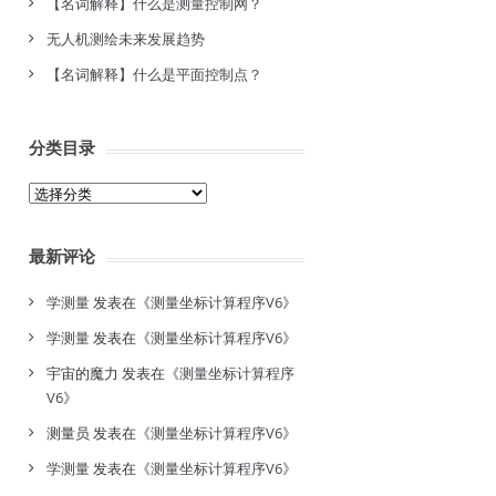
【名词解释】什么是测量控制网？
无人机测绘未来发展趋势
【名词解释】什么是平面控制点？
分类目录
分
类
目
最新评论
录
学测量
发表在《
测量坐标计算程序V6
》
学测量
发表在《
测量坐标计算程序V6
》
宇宙的魔力
发表在《
测量坐标计算程序
V6
》
测量员
发表在《
测量坐标计算程序V6
》
学测量
发表在《
测量坐标计算程序V6
》