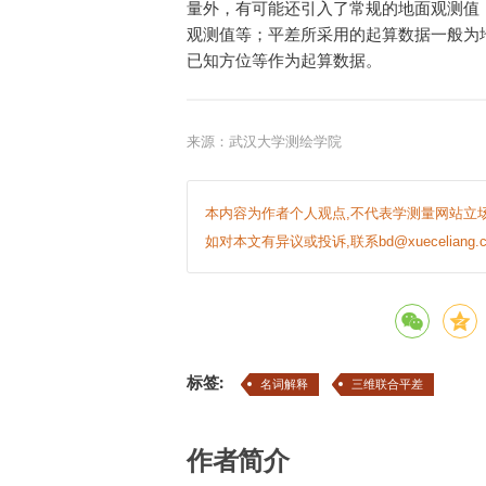
量外，有可能还引入了常规的地面观测值
观测值等；平差所采用的起算数据一般为
已知方位等作为起算数据。
来源：武汉大学测绘学院
本内容为作者个人观点,不代表学测量网站立场
如对本文有异议或投诉,联系bd@xueceliang.c
标签:
名词解释
三维联合平差
作者简介