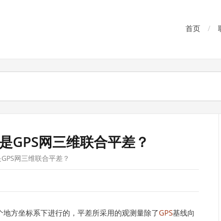
首页
是GPS网三维联合平差？
GPS网三维联合平差？
一个地方坐标系下进行的，平差所采用的观测量除了
GPS
基线向