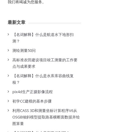
我们将竭诚为您服务。
最新文章
【名词解释】什么是航道水下地形扫
测？
测绘测量50问
高标准农田建设项目竣工测量的工作要
点与成果要求
【名词解释】什么是水库库容曲线复
核？
pix4d生产正摄影像流程
初学CC建模的基本步骤
利用CASS 3D和测量坐标计算程序V6从
OSGB倾斜模型提取路基横断面数据并绘
图算量