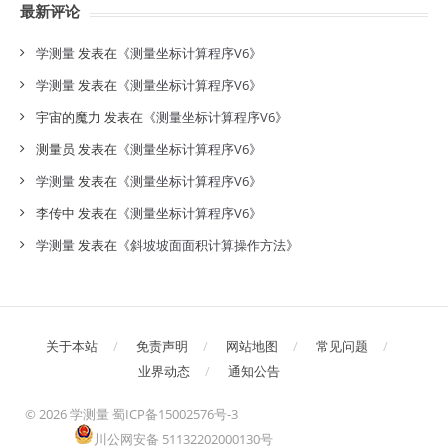
最新评论
录
学测量
发表在《
测量坐标计算程序V6
》
学测量
发表在《
测量坐标计算程序V6
》
宇宙的魔力
发表在《
测量坐标计算程序V6
》
测量员
发表在《
测量坐标计算程序V6
》
学测量
发表在《
测量坐标计算程序V6
》
李传中
发表在《
测量坐标计算程序V6
》
学测量
发表在《
斜坡坡面面积计算操作方法
》
关于本站
免责声明
网站地图
常见问题
业界动态
通知公告
©
2026 学测量
蜀ICP备15002576号-3
川公网安备 51132202000130号