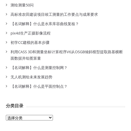
测绘测量50问
高标准农田建设项目竣工测量的工作要点与成果要求
【名词解释】什么是水库库容曲线复核？
pix4d生产正摄影像流程
初学CC建模的基本步骤
利用CASS 3D和测量坐标计算程序V6从OSGB倾斜模型提取路基横断
面数据并绘图算量
【名词解释】什么是测量控制网？
无人机测绘未来发展趋势
【名词解释】什么是平面控制点？
分类目录
分
类
目