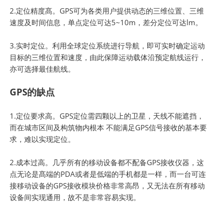
2.定位精度髙。GPS可为各类用户提供动态的三维位置、三维
速度及时间信息，单点定位可达5~10m，差分定位可达lm。
3.实时定位。利用全球定位系统进行导航，即可实时确定运动
目标的三维位置和速度，由此保障运动载体沿预定航线运行，
亦可选择最佳航线。
GPS的缺点
1.定位要求高。GPS定位需四颗以上的卫星，天线不能遮挡，
而在城市区间及构筑物内根本 不能满足GPS信号接收的基本要
求，难以实现定位。
2.成本过高。几乎所有的移动设备都不配备GPS接收仪器，这
点无论是髙端的PDA或者是低端的手机都是一样，而一台可连
接移动设备的GPS接收模块价格非常高昂，又无法在所有移动
设备间实现通用，故不是非常容易实现。