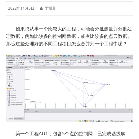
2022年11月5日
学测量
如果您从事一个比较大的工程，可能会分批测量并分批处
理数据，例如比较多的控制网数据，或者比较多的点云数据。
那么这些处理好的不同工程项目怎么合并到一个工程中呢？
第一个工程AU1，包含5个点的控制网，已完成基线解