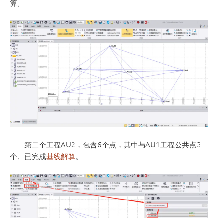
算。
第二个工程AU2，包含6个点，其中与AU1工程公共点3
个。已完成
基线解算
。