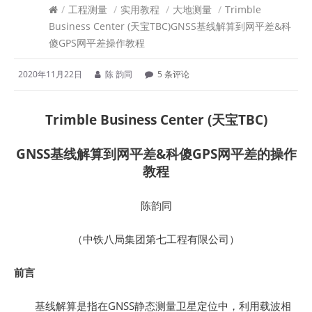
/
工程测量
/
实用教程
/
大地测量
/
Trimble
Business Center (天宝TBC)GNSS基线解算到网平差&科
傻GPS网平差操作教程
2020年11月22日
陈 韵同
5 条评论
Trimble Business Center (天宝TBC)
GNSS基线解算到网平差&科傻GPS网平差的操作
教程
陈韵同
（中铁八局集团第七工程有限公司）
前言
基线解算是指在GNSS静态测量卫星定位中，利用载波相