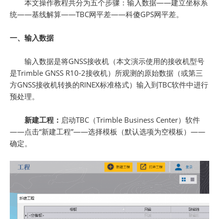
本文操作教程共分为五个步骤：输入数据——建立坐标系
统——基线解算——TBC网平差——科傻GPS网平差。
一、输入数据
输入数据是将GNSS接收机（本文演示使用的接收机型号
是Trimble GNSS R10-2接收机）所观测的原始数据（或第三
方GNSS接收机转换的RINEX标准格式）输入到TBC软件中进行
预处理。
新建工程：
启动TBC（Trimble Business Center）软件
——点击“新建工程”——选择模板（默认选项为空模板）——
确定。