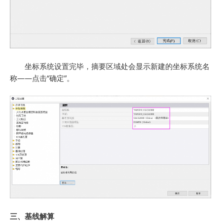
坐标系统设置完毕，摘要区域处会显示新建的坐标系统名
称——点击“确定”。
三、基线解算