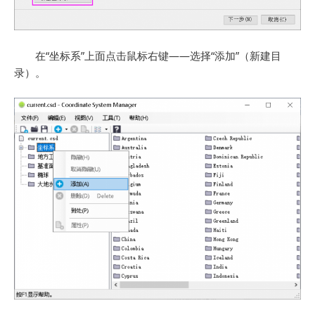
在“坐标系”上面点击鼠标右键——选择“添加”（新建目
录）。