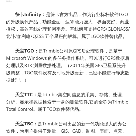
徕卡Infinity：
是徕卡官方出品，作为行业标杆软件LGO
的升级换代产品，功能全面，运算能力强大，界面友好。商业
授权，高效基线处理和网平差。基线解算支持GPS/GLONASS/
北斗/伽利略/QZSS 五个星座的解算。属于LGO软件替代品。
天宝TGO：
是Trimble公司原GPS后处理软件，是基于
Microsoft Windows 的多任务操作系统。可以进行GPS数据后
处理以及RTK 测量数据处理。（2011年美国GPS卫星系统升
级调整，TGO软件没有及时地升级更新，已经不能进行静态数
据处理。）
天宝TTC：
是Trimble集空间信息的采集、存储、处理、
分析、显示和数据检索于一身的测量软件,它的全称为Trimble
Total Control。属于TGO软件替代品。
天宝TBC：
是Trimble公司出品的新一代功能强大的办公
软件，为用户提供了测量、GIS、CAD、制图、表面、点云、