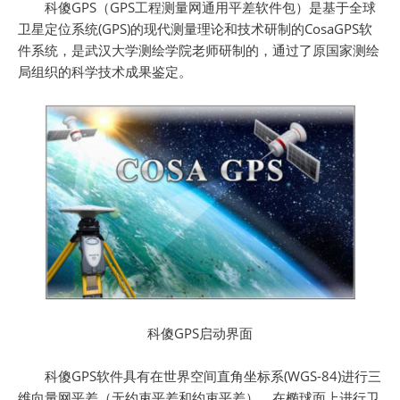
科傻GPS（GPS工程测量网通用平差软件包）是基于全球
卫星定位系统(GPS)的现代测量理论和技术研制的CosaGPS软
件系统，是武汉大学测绘学院老师研制的，通过了原国家测绘
局组织的科学技术成果鉴定。
科傻GPS启动界面
科傻GPS软件具有在世界空间直角坐标系(WGS-84)进行三
维向量网平差（无约束平差和约束平差）、在椭球面上进行卫