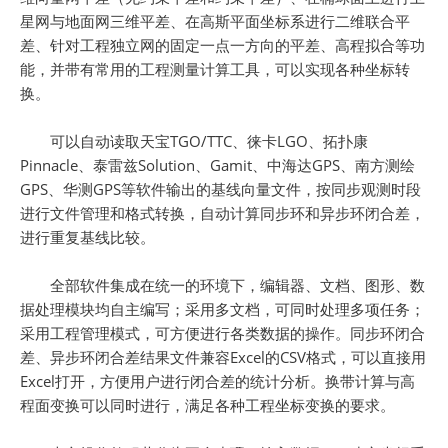
星网与地面网三维平差、在高斯平面坐标系进行二维联合平
差、针对工程独立网的固定一点一方向的平差、高程拟合等功
能，并带有常用的工程测量计算工具，可以实现各种坐标转
换。
可以自动读取天宝TGO/TTC、徕卡LGO、拓扑康
Pinnacle、泰雷兹Solution、Gamit、中海达GPS、南方测绘
GPS、华测GPS等软件输出的基线向量文件，按同步观测时段
进行文件管理和格式转换，自动计算同步环和异步环闭合差，
进行重复基线比较。
全部软件集成在统一的环境下，编辑器、文档、图形、数
据处理模块均自主编写；采用多文档，可同时处理多项任务；
采用工程管理模式，可方便进行各类数据的操作。同步环闭合
差、异步环闭合差结果文件兼容Excel的CSV格式，可以直接用
Excel打开，方便用户进行闭合差的统计分析。换带计算与高
程面变换可以同时进行，满足各种工程坐标变换的要求。