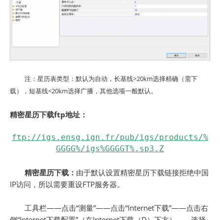
注：星历表类型：默认为自动，长基线>20km选择精确（需下
载），短基线<20km选择广播，其他选项一般默认。
精密星历下载ftp地址：
ftp://igs.ensg.ign.fr/pub/igs/products/%
GGGG%/igs%GGGGT%.sp3.Z
精密星历下载：
由于默认设置精密星历下载链接拒绝中国
IP访问，所以需要重设FTP服务器。
工具栏——点击“测量”——点击“Internet下载”——点击右
侧“Internet下载配置”（在Internet下载（D）下方）——选择