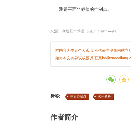
测得平面坐标值的控制点。
来源：测绘基本术语（GB/T 14911—94）
本内容为作者个人观点,不代表学测量网站立场
如对本文有异议或投诉,联系bd@xueceliang.c
标签:
平面控制点
名词解释
作者简介