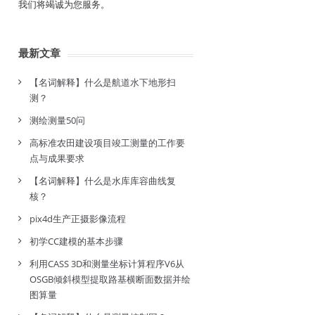
我们将竭诚为您服务。
最新文章
【名词解释】什么是航道水下地形扫
测？
测绘测量50问
高标准农田建设项目竣工测量的工作要
点与成果要求
【名词解释】什么是水库库容曲线复
核？
pix4d生产正摄影像流程
初学CC建模的基本步骤
利用CASS 3D和测量坐标计算程序V6从
OSGB倾斜模型提取路基横断面数据并绘
图算量