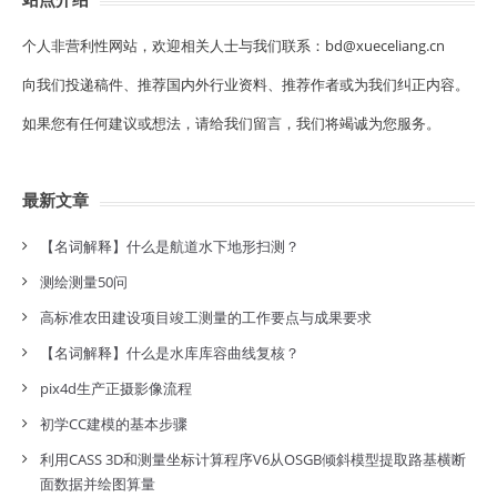
个人非营利性网站，欢迎相关人士与我们联系：bd@xueceliang.cn
向我们投递稿件、推荐国内外行业资料、推荐作者或为我们纠正内容。
如果您有任何建议或想法，请给我们留言，我们将竭诚为您服务。
最新文章
【名词解释】什么是航道水下地形扫测？
测绘测量50问
高标准农田建设项目竣工测量的工作要点与成果要求
【名词解释】什么是水库库容曲线复核？
pix4d生产正摄影像流程
初学CC建模的基本步骤
利用CASS 3D和测量坐标计算程序V6从OSGB倾斜模型提取路基横断
面数据并绘图算量