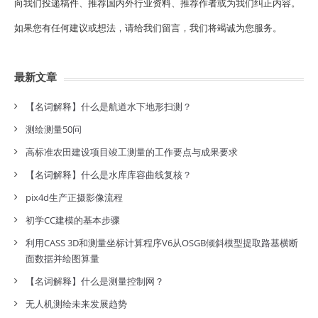
向我们投递稿件、推荐国内外行业资料、推荐作者或为我们纠正内容。
如果您有任何建议或想法，请给我们留言，我们将竭诚为您服务。
最新文章
【名词解释】什么是航道水下地形扫测？
测绘测量50问
高标准农田建设项目竣工测量的工作要点与成果要求
【名词解释】什么是水库库容曲线复核？
pix4d生产正摄影像流程
初学CC建模的基本步骤
利用CASS 3D和测量坐标计算程序V6从OSGB倾斜模型提取路基横断
面数据并绘图算量
【名词解释】什么是测量控制网？
无人机测绘未来发展趋势