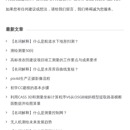
如果您有任何建议或想法，请给我们留言，我们将竭诚为您服务。
最新文章
【名词解释】什么是航道水下地形扫测？
测绘测量50问
高标准农田建设项目竣工测量的工作要点与成果要求
【名词解释】什么是水库库容曲线复核？
pix4d生产正摄影像流程
初学CC建模的基本步骤
利用CASS 3D和测量坐标计算程序V6从OSGB倾斜模型提取路基横断
面数据并绘图算量
【名词解释】什么是测量控制网？
无人机测绘未来发展趋势