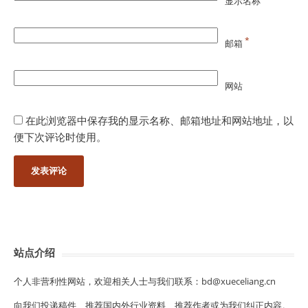
显示名称
*
邮箱
网站
在此浏览器中保存我的显示名称、邮箱地址和网站地址，以
便下次评论时使用。
站点介绍
个人非营利性网站，欢迎相关人士与我们联系：bd@xueceliang.cn
向我们投递稿件、推荐国内外行业资料、推荐作者或为我们纠正内容。