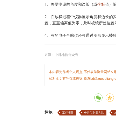
1、将要测设的角度和边长（或
坐标
值）
2、在放样过程中仪器显示角度和边长的
置，直至偏离值为零，此时棱镜所处位置
4、有的电子全站仪还可通过图形显示棱
来源：中科地信公众号
本内容为作者个人观点,不代表学测量网站立场
如对本文有异议或投诉,联系bd@xueceliang.c
标签:
工程测量
全站仪测量方法