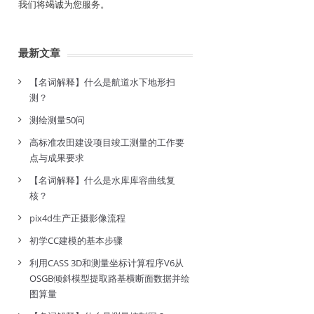
我们将竭诚为您服务。
最新文章
【名词解释】什么是航道水下地形扫
测？
测绘测量50问
高标准农田建设项目竣工测量的工作要
点与成果要求
【名词解释】什么是水库库容曲线复
核？
pix4d生产正摄影像流程
初学CC建模的基本步骤
利用CASS 3D和测量坐标计算程序V6从
OSGB倾斜模型提取路基横断面数据并绘
图算量