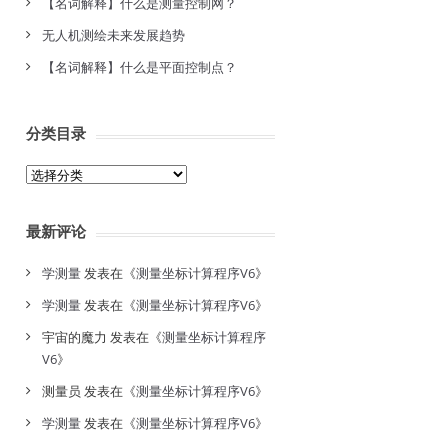
【名词解释】什么是测量控制网？
无人机测绘未来发展趋势
【名词解释】什么是平面控制点？
分类目录
分
类
目
最新评论
录
学测量
发表在《
测量坐标计算程序V6
》
学测量
发表在《
测量坐标计算程序V6
》
宇宙的魔力
发表在《
测量坐标计算程序
V6
》
测量员
发表在《
测量坐标计算程序V6
》
学测量
发表在《
测量坐标计算程序V6
》