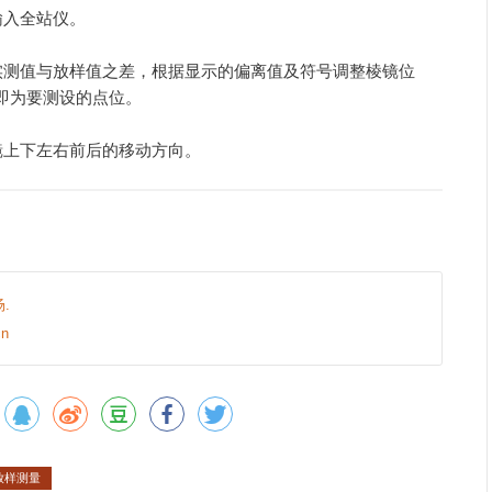
输入全站仪。
实测值与放样值之差，根据显示的偏离值及符号调整棱镜位
即为要测设的点位。
镜上下左右前后的移动方向。
.
n
放样测量