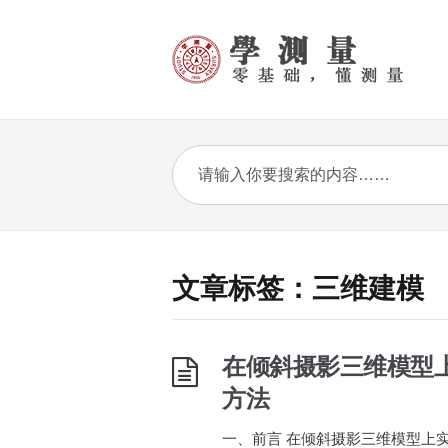
文章标签：三维建模
在倾斜摄影三维模型
方法
一、前言 在倾斜摄影三维模型上实