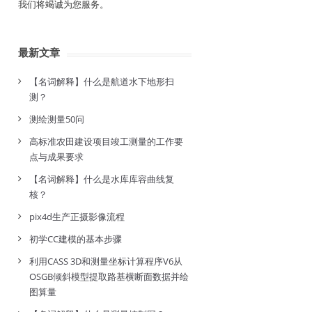
我们将竭诚为您服务。
最新文章
【名词解释】什么是航道水下地形扫
测？
测绘测量50问
高标准农田建设项目竣工测量的工作要
点与成果要求
【名词解释】什么是水库库容曲线复
核？
pix4d生产正摄影像流程
初学CC建模的基本步骤
利用CASS 3D和测量坐标计算程序V6从
OSGB倾斜模型提取路基横断面数据并绘
图算量