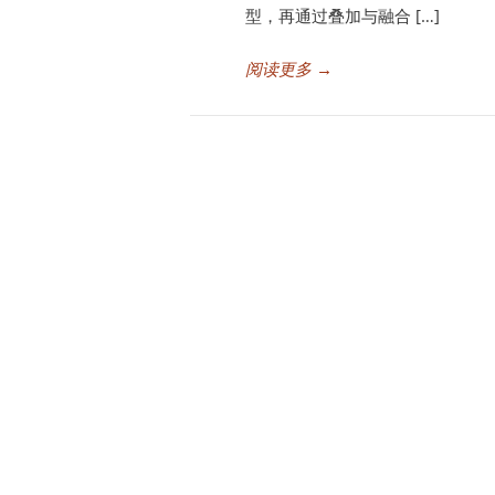
型，再通过叠加与融合 […]
阅读更多
→