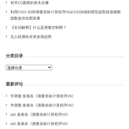
初学CC建模的基本步骤
利用CASS 3D和测量坐标计算程序V6从OSGB倾斜模型提取路基横断
面数据并绘图算量
【名词解释】什么是测量控制网？
无人机测绘未来发展趋势
分类目录
分
类
目
最新评论
录
学测量
发表在《
测量坐标计算程序V6
》
学测量
发表在《
测量坐标计算程序V6
》
zdc
发表在《
测量坐标计算程序V6
》
zdc
发表在《
测量坐标计算程序V6
》