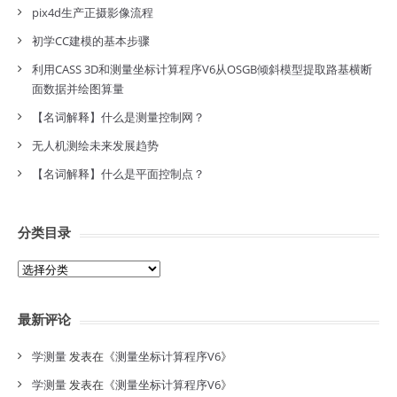
pix4d生产正摄影像流程
初学CC建模的基本步骤
利用CASS 3D和测量坐标计算程序V6从OSGB倾斜模型提取路基横断
面数据并绘图算量
【名词解释】什么是测量控制网？
无人机测绘未来发展趋势
【名词解释】什么是平面控制点？
分类目录
分
类
目
最新评论
录
学测量
发表在《
测量坐标计算程序V6
》
学测量
发表在《
测量坐标计算程序V6
》