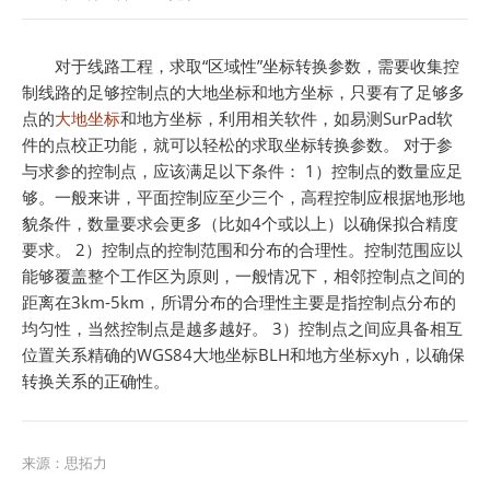
对于线路工程，求取“区域性”坐标转换参数，需要收集控
制线路的足够控制点的大地坐标和地方坐标，只要有了足够多
点的
大地坐标
和地方坐标，利用相关软件，如易测SurPad软
件的点校正功能，就可以轻松的求取坐标转换参数。 对于参
与求参的控制点，应该满足以下条件： 1）控制点的数量应足
够。一般来讲，平面控制应至少三个，高程控制应根据地形地
貌条件，数量要求会更多（比如4个或以上）以确保拟合精度
要求。 2）控制点的控制范围和分布的合理性。控制范围应以
能够覆盖整个工作区为原则，一般情况下，相邻控制点之间的
距离在3km-5km，所谓分布的合理性主要是指控制点分布的
均匀性，当然控制点是越多越好。 3）控制点之间应具备相互
位置关系精确的WGS84大地坐标BLH和地方坐标xyh，以确保
转换关系的正确性。
来源：
思拓力