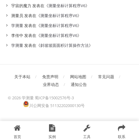
宇宙的魔力
发表在《
测量坐标计算程序V6
》
测量员
发表在《
测量坐标计算程序V6
》
学测量
发表在《
测量坐标计算程序V6
》
李传中
发表在《
测量坐标计算程序V6
》
学测量
发表在《
斜坡坡面面积计算操作方法
》
关于本站
免责声明
网站地图
常见问题
业界动态
通知公告
©
2026 学测量
蜀ICP备15002576号-3
川公网安备 51132202000130号
首页
实例
工具
联系