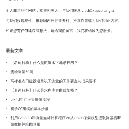
个人非营利性网站，欢迎相关人士与我们联系：bd@xueceliang.cn
向我们投递稿件、推荐国内外行业资料、推荐作者或为我们纠正内容。
如果您有任何建议或想法，请给我们留言，我们将竭诚为您服务。
最新文章
【名词解释】什么是航道水下地形扫测？
测绘测量50问
高标准农田建设项目竣工测量的工作要点与成果要求
【名词解释】什么是水库库容曲线复核？
pix4d生产正摄影像流程
初学CC建模的基本步骤
利用CASS 3D和测量坐标计算程序V6从OSGB倾斜模型提取路基横断
面数据并绘图算量