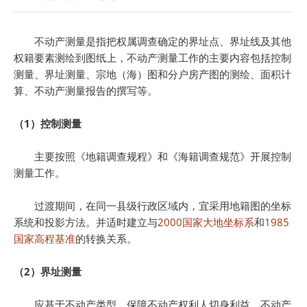
不动产测量是指把权属调查确定的界址点、界址线及其他
权籍要素测绘到图纸上，不动产测量工作的主要内容包括控制
测量、界址测量、宗地（海）图和分户房产图的测绘、面积计
算、不动产测量报告的撰写等。
（1）控制测量
主要按照《地籍调查规程》和《海籍调查规范》开展控制
测量工作。
过渡期间，在同一县级行政区域内，宜采用地籍图的坐标
系统和投影方法。并适时建立与
2000国家大地坐标系
和
1985
国家高程基准
的转换关系。
（2）界址测量
应基于不动产类型、保障不动产权利人切身利益、不动产