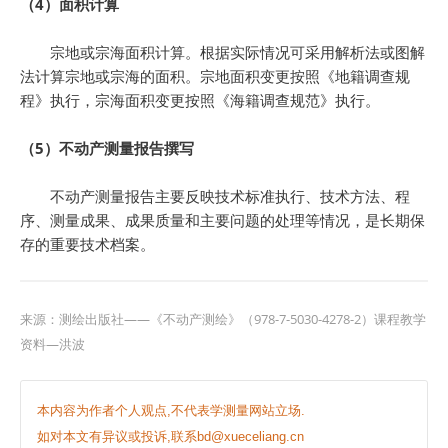
（4）面积计算
宗地或宗海面积计算。根据实际情况可采用解析法或图解
法计算宗地或宗海的面积。宗地面积变更按照《地籍调查规
程》执行，宗海面积变更按照《海籍调查规范》执行。
（5）不动产测量报告撰写
不动产测量报告主要反映技术标准执行、技术方法、程
序、测量成果、成果质量和主要问题的处理等情况，是长期保
存的重要技术档案。
来源：
测绘出版社——《不动产测绘》（978-7-5030-4278-2）课程教学
资料—洪波
本内容为作者个人观点,不代表学测量网站立场.
如对本文有异议或投诉,联系bd@xueceliang.cn