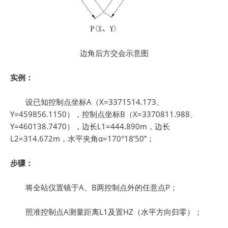
边角后方交会示意图
实例：
设已知控制点坐标A（X=3371514.173、
Y=459856.1150），控制点坐标B（X=3370811.988、
Y=460138.7470），边长L1=444.890m，边长
L2=314.672m，水平夹角α=170°18’50”；
步骤：
将全站仪置镜于A、B两控制点外的任意点P；
照准控制点A测量距离L1及置HZ（水平方向归零）；