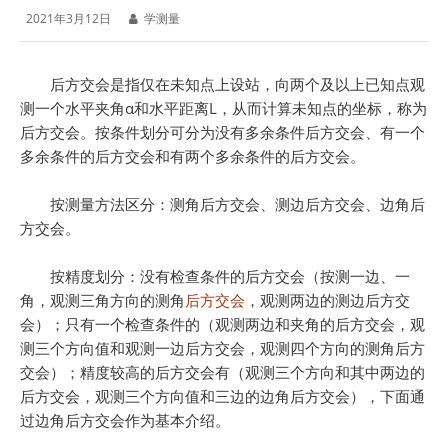
2021年3月12日
学测量
后方交会是指仅在未知点上设站，向两个及以上已知点观
测一个水平夹角α和水平距离L，从而计算未知点的坐标，称为
后方交会。按条件划分可分为没有多余条件后方交会、有一个
多余条件的后方交会和有两个多余条件的后方交会。
按测量方法区分：测角后方交会、测边后方交会、边角后
方交会。
按精度划分：没有检查条件的后方交会（按测一边、一
角，观测三角方向的测角
后方交会
，观测两边的测边后方交
会）；只有一个检查条件的（观测两边和夹角的后方交会，观
测三个方向值和观测一边后方交会，观测四个方向的测角后方
交会）；精度较高的后方交会有（观测三个方向和其中两边的
后方交会，观测三个方向值和三边的边角后方交会），下面通
过边角后方交会作为基本介绍。