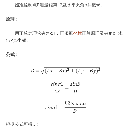
照准控制点B测量距离L2及水平夹角α并记录。
原理：
用正弦定理求夹角α1，再根据
坐标
正算原理及夹角α1求
出P点坐标。
公式：
根据公式可得D：