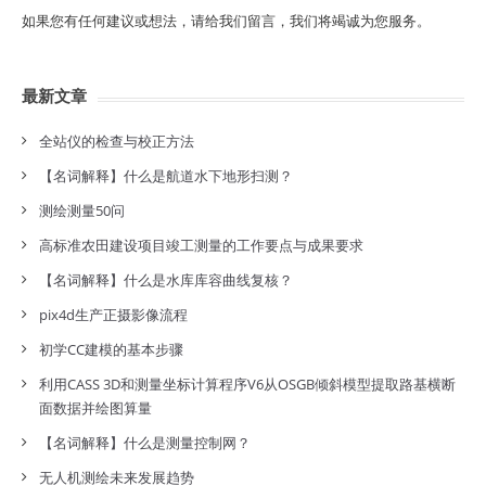
如果您有任何建议或想法，请给我们留言，我们将竭诚为您服务。
最新文章
全站仪的检查与校正方法
【名词解释】什么是航道水下地形扫测？
测绘测量50问
高标准农田建设项目竣工测量的工作要点与成果要求
【名词解释】什么是水库库容曲线复核？
pix4d生产正摄影像流程
初学CC建模的基本步骤
利用CASS 3D和测量坐标计算程序V6从OSGB倾斜模型提取路基横断
面数据并绘图算量
【名词解释】什么是测量控制网？
无人机测绘未来发展趋势