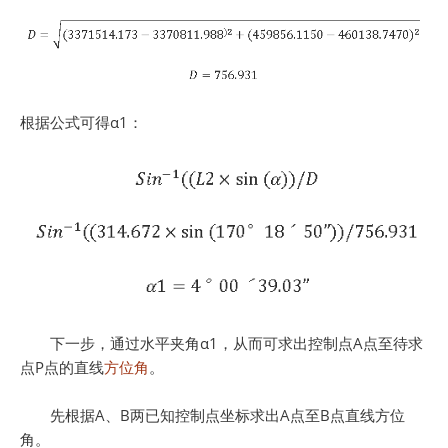
根据公式可得α1：
下一步，通过水平夹角α1，从而可求出控制点A点至待求
点P点的直线
方位角
。
先根据A、B两已知控制点坐标求出A点至B点直线方位
角。