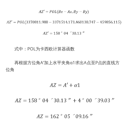
式中：POL为卡西欧计算器函数
再根据方位角A’加上水平夹角α1求出A点至P点的直线方
位角