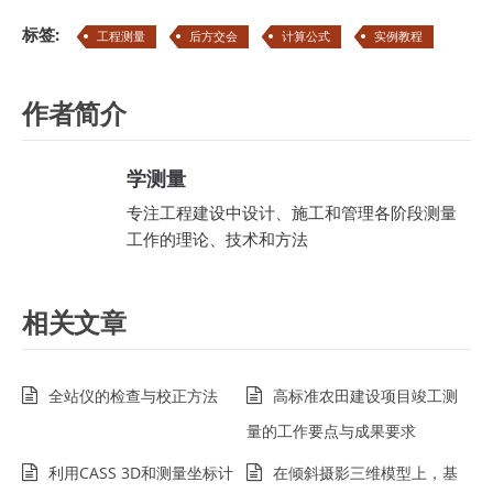
标签:
工程测量
后方交会
计算公式
实例教程
作者简介
学测量
专注工程建设中设计、施工和管理各阶段测量
工作的理论、技术和方法
相关文章
全站仪的检查与校正方法
高标准农田建设项目竣工测
量的工作要点与成果要求
利用CASS 3D和测量坐标计
在倾斜摄影三维模型上，基