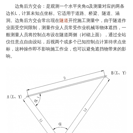
边角后方交会：是观测一个水平夹角α及测量对应的两条
边长L，计算未知点坐标。它适用于道路、桥梁、隧道、涵
洞。边角后方交会常出现在
隧道
开挖施工测量中，由于隧道作
业面受空间限制，测量作业人员常受作业机械等物体遮挡，一
般测量人员将控制点布设在隧道两侧（衬砌上面），通过全站
仪任意点自由设站，后视两个或多个已知控制点计算待求点坐
标，这种操作即不影响施工作业，也可以避免遮挡物带来的影
响。