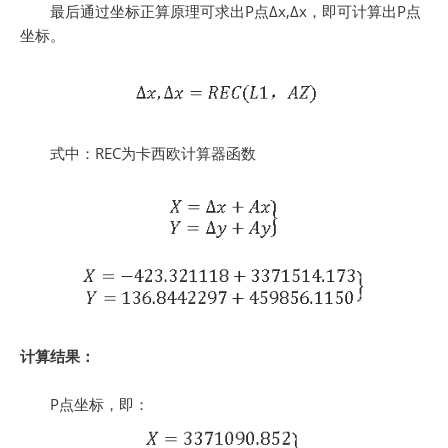
最后通过坐标正算原理可求出P点∆x,∆x，即可计算出P点
坐标。
式中：REC为卡西欧计算器函数
计算结果：
P点坐标，即：