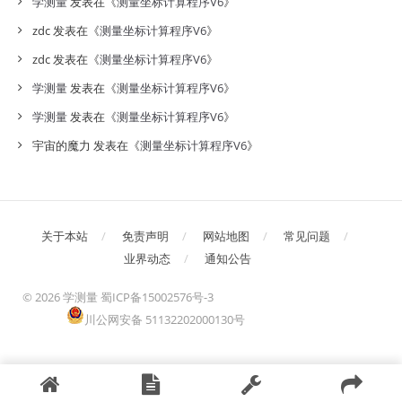
学测量
发表在《
测量坐标计算程序V6
》
zdc
发表在《
测量坐标计算程序V6
》
zdc
发表在《
测量坐标计算程序V6
》
学测量
发表在《
测量坐标计算程序V6
》
学测量
发表在《
测量坐标计算程序V6
》
宇宙的魔力
发表在《
测量坐标计算程序V6
》
关于本站
免责声明
网站地图
常见问题
业界动态
通知公告
©
2026 学测量
蜀ICP备15002576号-3
川公网安备 51132202000130号