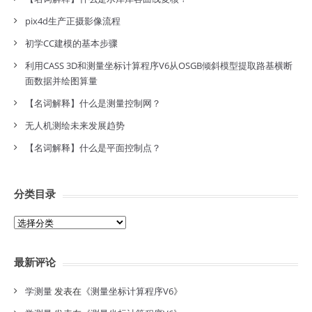
pix4d生产正摄影像流程
初学CC建模的基本步骤
利用CASS 3D和测量坐标计算程序V6从OSGB倾斜模型提取路基横断
面数据并绘图算量
【名词解释】什么是测量控制网？
无人机测绘未来发展趋势
【名词解释】什么是平面控制点？
分类目录
分
类
目
最新评论
录
学测量
发表在《
测量坐标计算程序V6
》