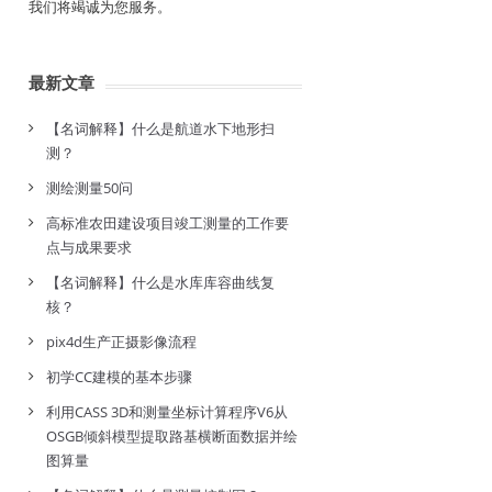
我们将竭诚为您服务。
最新文章
【名词解释】什么是航道水下地形扫
测？
测绘测量50问
高标准农田建设项目竣工测量的工作要
点与成果要求
【名词解释】什么是水库库容曲线复
核？
pix4d生产正摄影像流程
初学CC建模的基本步骤
利用CASS 3D和测量坐标计算程序V6从
OSGB倾斜模型提取路基横断面数据并绘
图算量