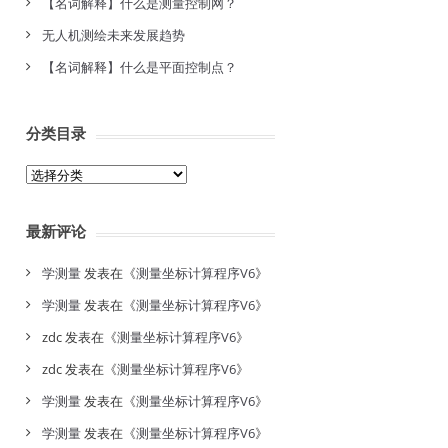
【名词解释】什么是测量控制网？
无人机测绘未来发展趋势
【名词解释】什么是平面控制点？
分类目录
分
类
目
最新评论
录
学测量
发表在《
测量坐标计算程序V6
》
学测量
发表在《
测量坐标计算程序V6
》
zdc
发表在《
测量坐标计算程序V6
》
zdc
发表在《
测量坐标计算程序V6
》
学测量
发表在《
测量坐标计算程序V6
》
学测量
发表在《
测量坐标计算程序V6
》