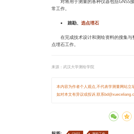
对将用于测量的各种仪器包括GNS
常工作。
踏勘、
选点埋石
在完成技术设计和测绘资料的搜集与
点埋石工作。
来源：武汉大学测绘学院
本内容为作者个人观点,不代表学测量网站立场
如对本文有异议或投诉,联系bd@xueceliang.c
标签:
GNSS
测前工作