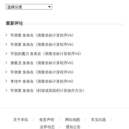
分
类
目
最新评论
录
学测量
发表在《
测量坐标计算程序V6
》
学测量
发表在《
测量坐标计算程序V6
》
宇宙的魔力
发表在《
测量坐标计算程序V6
》
测量员
发表在《
测量坐标计算程序V6
》
学测量
发表在《
测量坐标计算程序V6
》
李传中
发表在《
测量坐标计算程序V6
》
学测量
发表在《
斜坡坡面面积计算操作方法
》
关于本站
免责声明
网站地图
常见问题
业界动态
通知公告