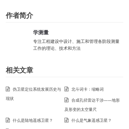
作者简介
学测量
专注工程建设中设计、施工和管理各阶段测量
工作的理论、技术和方法
相关文章
伪卫星定位系统发展历史与
北斗词卡：缩略词
现状
合成孔径雷达干涉——地形
及形变的太空量尺
什么是陆地遥感卫星？
什么是气象遥感卫星？