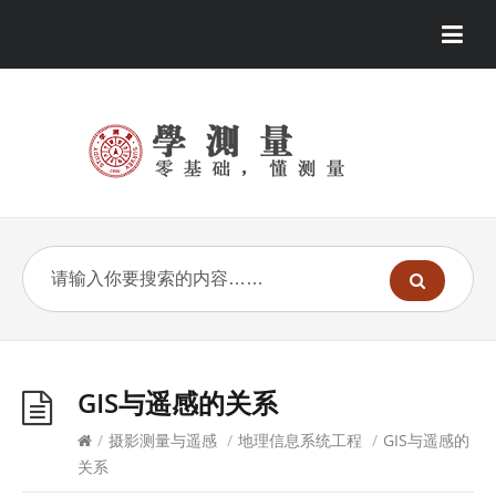
GIS与遥感的关系
/
摄影测量与遥感
/
地理信息系统工程
/
GIS与遥感的
关系