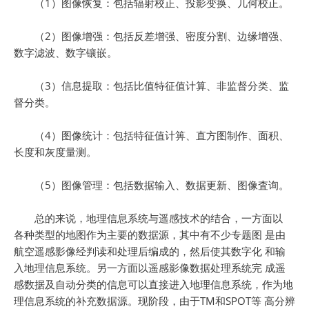
（1）图像恢复：包括辐射校正、投影变换、几何校正。
（2）图像增强：包括反差增强、密度分割、边缘增强、
数字滤波、数字镶嵌。
（3）信息提取：包括比值特征值计算、非监督分类、监
督分类。
（4）图像统计：包括特征值计箅、直方图制作、面积、
长度和灰度量测。
（5）图像管理：包括数据输入、数据更新、图像査询。
总的来说，地理信息系统与遥感技术的结合，一方面以
各种类型的地图作为主要的数据源，其中有不少专题图 是由
航空遥感影像经判读和处理后编成的，然后使其数字化 和输
入地理信息系统。另一方面以遥感影像数据处理系统完 成遥
感数据及自动分类的信息可以直接进入地理信息系统，作为地
理信息系统的补充数据源。现阶段，由于TM和SPOT等 高分辨