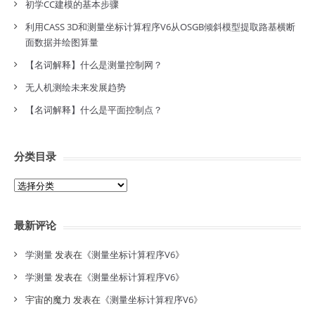
初学CC建模的基本步骤
利用CASS 3D和测量坐标计算程序V6从OSGB倾斜模型提取路基横断
面数据并绘图算量
【名词解释】什么是测量控制网？
无人机测绘未来发展趋势
【名词解释】什么是平面控制点？
分类目录
分
类
目
最新评论
录
学测量
发表在《
测量坐标计算程序V6
》
学测量
发表在《
测量坐标计算程序V6
》
宇宙的魔力
发表在《
测量坐标计算程序V6
》