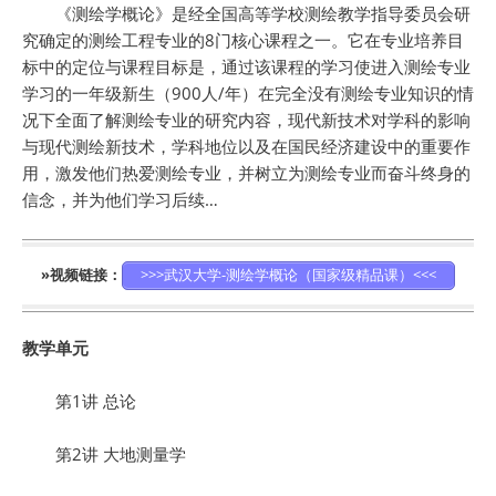
《测绘学概论》是经全国高等学校测绘教学指导委员会研
究确定的测绘工程专业的8门核心课程之一。它在专业培养目
标中的定位与课程目标是，通过该课程的学习使进入测绘专业
学习的一年级新生（900人/年）在完全没有测绘专业知识的情
况下全面了解测绘专业的研究内容，现代新技术对学科的影响
与现代测绘新技术，学科地位以及在国民经济建设中的重要作
用，激发他们热爱测绘专业，并树立为测绘专业而奋斗终身的
信念，并为他们学习后续…
»视频链接：
>>>武汉大学-测绘学概论（国家级精品课）<<<
教学单元
第1讲 总论
第2讲 大地测量学