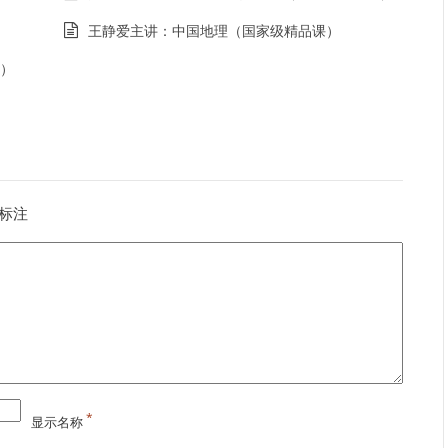
王静爱主讲：中国地理（国家级精品课）
）
标注
*
显示名称