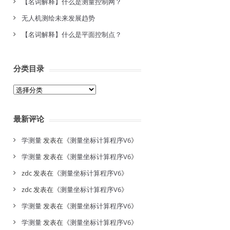
【名词解释】什么是测量控制网？
无人机测绘未来发展趋势
【名词解释】什么是平面控制点？
分类目录
分
类
目
最新评论
录
学测量
发表在《
测量坐标计算程序V6
》
学测量
发表在《
测量坐标计算程序V6
》
zdc
发表在《
测量坐标计算程序V6
》
zdc
发表在《
测量坐标计算程序V6
》
学测量
发表在《
测量坐标计算程序V6
》
学测量
发表在《
测量坐标计算程序V6
》