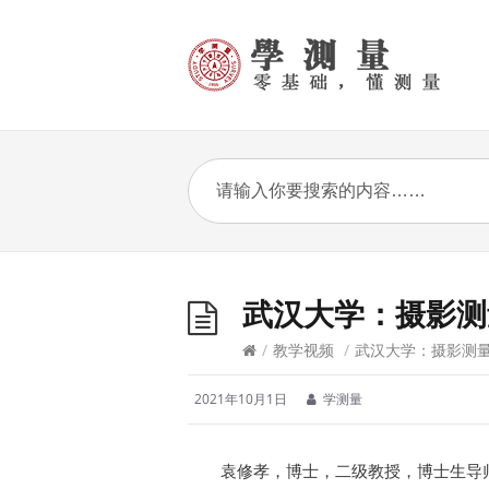
武汉大学：摄影测
/
教学视频
/
武汉大学：摄影测
2021年10月1日
学测量
袁修孝，博士，二级教授，博士生导