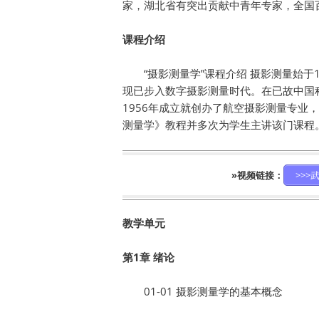
家，湖北省有突出贡献中青年专家，全国
课程介绍
“摄影测量学”课程介绍 摄影测量始
现已步入数字摄影测量时代。在已故中国
1956年成立就创办了航空摄影测量专业
测量学》教程并多次为学生主讲该门课程
»视频链接：
>>>
教学单元
第1章 绪论
01-01 摄影测量学的基本概念