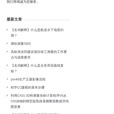
我们将竭诚为您服务。
最新文章
【名词解释】什么是航道水下地形扫
测？
测绘测量50问
高标准农田建设项目竣工测量的工作要
点与成果要求
【名词解释】什么是水库库容曲线复
核？
pix4d生产正摄影像流程
初学CC建模的基本步骤
利用CASS 3D和测量坐标计算程序V6从
OSGB倾斜模型提取路基横断面数据并绘
图算量