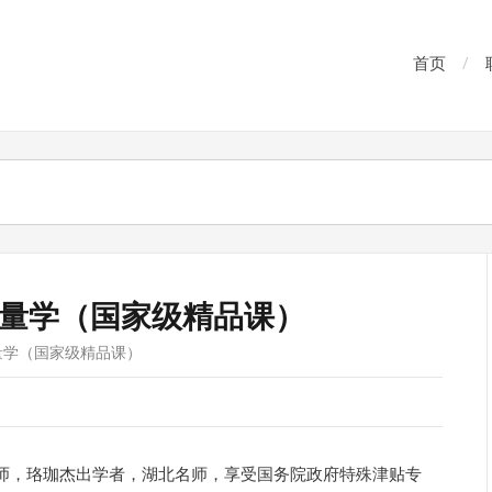
首页
量学（国家级精品课）
量学（国家级精品课）
师，珞珈杰出学者，湖北名师，享受国务院政府特殊津贴专