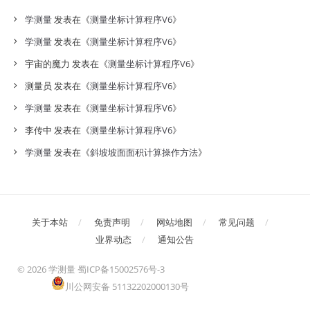
学测量
发表在《
测量坐标计算程序V6
》
学测量
发表在《
测量坐标计算程序V6
》
宇宙的魔力
发表在《
测量坐标计算程序V6
》
测量员
发表在《
测量坐标计算程序V6
》
学测量
发表在《
测量坐标计算程序V6
》
李传中
发表在《
测量坐标计算程序V6
》
学测量
发表在《
斜坡坡面面积计算操作方法
》
关于本站
免责声明
网站地图
常见问题
业界动态
通知公告
©
2026 学测量
蜀ICP备15002576号-3
川公网安备 51132202000130号