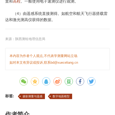
置和
高程
。一般使用电子速测仪进行观测。
（4）由遥感系统直接测得。如航空和航天飞行器搭载雷
达和激光测高仪获得的数据。
来源：
陕西测绘地理信息局
本内容为作者个人观点,不代表学测量网站立场.
如对本文有异议或投诉,联系bd@xueceliang.cn
标签:
摄影测量与遥感
数字地面模型
作者简介