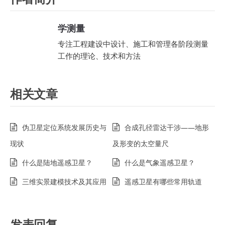
学测量
专注工程建设中设计、施工和管理各阶段测量
工作的理论、技术和方法
相关文章
伪卫星定位系统发展历史与
合成孔径雷达干涉——地形
现状
及形变的太空量尺
什么是陆地遥感卫星？
什么是气象遥感卫星？
三维实景建模技术及其应用
遥感卫星有哪些常用轨道
发表回复