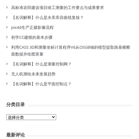
高标准农田建设项目竣工测量的工作要点与成果要求
【名词解释】什么是水库库容曲线复核？
pix4d生产正摄影像流程
初学CC建模的基本步骤
利用CASS 3D和测量坐标计算程序V6从OSGB倾斜模型提取路基横断
面数据并绘图算量
【名词解释】什么是测量控制网？
无人机测绘未来发展趋势
【名词解释】什么是平面控制点？
分类目录
分
类
目
最新评论
录