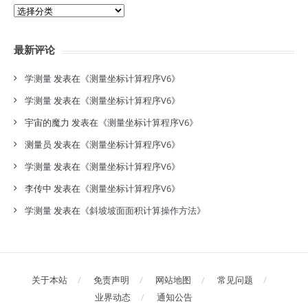
分
类
目
最新评论
录
学测量
发表在《
测量坐标计算程序V6
》
学测量
发表在《
测量坐标计算程序V6
》
宇宙的魔力
发表在《
测量坐标计算程序V6
》
测量员
发表在《
测量坐标计算程序V6
》
学测量
发表在《
测量坐标计算程序V6
》
李传中
发表在《
测量坐标计算程序V6
》
学测量
发表在《
斜坡坡面面积计算操作方法
》
关于本站
免责声明
网站地图
常见问题
业界动态
通知公告