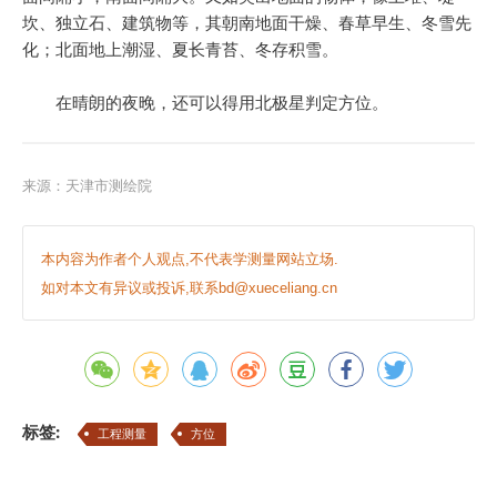
坎、独立石、建筑物等，其朝南地面干燥、春草早生、冬雪先
化；北面地上潮湿、夏长青苔、冬存积雪。
在晴朗的夜晚，还可以得用北极星判定方位。
来源：
天津市测绘院
本内容为作者个人观点,不代表学测量网站立场.
如对本文有异议或投诉,联系bd@xueceliang.cn
标签:
工程测量
方位