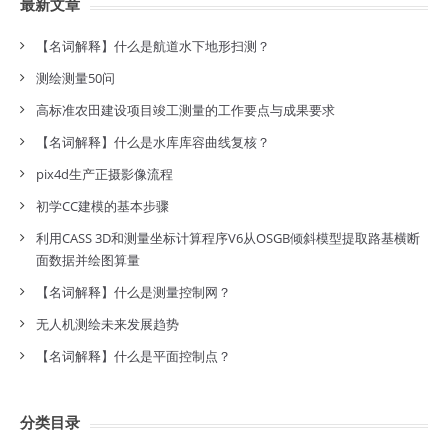
最新文章
【名词解释】什么是航道水下地形扫测？
测绘测量50问
高标准农田建设项目竣工测量的工作要点与成果要求
【名词解释】什么是水库库容曲线复核？
pix4d生产正摄影像流程
初学CC建模的基本步骤
利用CASS 3D和测量坐标计算程序V6从OSGB倾斜模型提取路基横断
面数据并绘图算量
【名词解释】什么是测量控制网？
无人机测绘未来发展趋势
【名词解释】什么是平面控制点？
分类目录