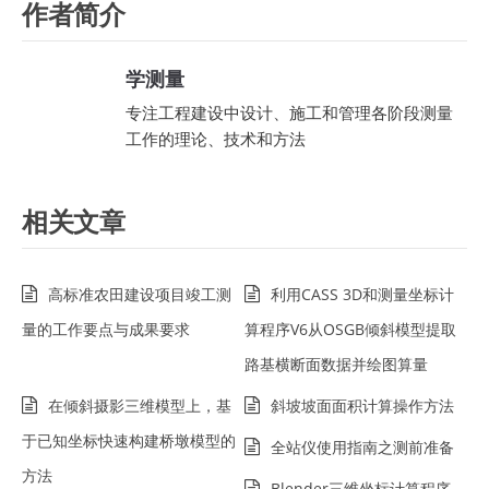
作者简介
学测量
专注工程建设中设计、施工和管理各阶段测量
工作的理论、技术和方法
相关文章
高标准农田建设项目竣工测
利用CASS 3D和测量坐标计
量的工作要点与成果要求
算程序V6从OSGB倾斜模型提取
路基横断面数据并绘图算量
在倾斜摄影三维模型上，基
斜坡坡面面积计算操作方法
于已知坐标快速构建桥墩模型的
全站仪使用指南之测前准备
方法
Blender三维坐标计算程序