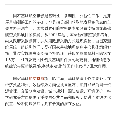
国家基础航空摄影是基础性、前期性、公益性工作，是开
展基础测绘工作的基础，也是相关部门获取地表原始信息的主
要资料来源之一。国家财政列航空摄影专项经费支持国家基础
航空摄影项目的实施。从2002年起，国家基础航空摄影专项
纳入政府采购预算，并采用政府采购方式组织实施，由国家测
绘局统一组织和管理，委托国家基础地理信息中心具体组织实
施。通过实施国家基础航空摄影项目获取的影像资料已陆续在
1:5万、1:1万及更大比例尺基础图件测制与更新、地理信息系
统建设与更新以及“数字城市建设”等工作中发挥了重大作用。
国家基础
航空摄影
项目除了满足基础测绘工作需要外，在
经济效益和公共效益绩效方面也成果显著，项目成果为国土资
源管理、交通水利建设、城市规划、国防建设、环境保护、科
学研究等方面提供了重要的公共产品和服务，促进了资源优化
配置、经济协调发展，具有长期的潜在效益。