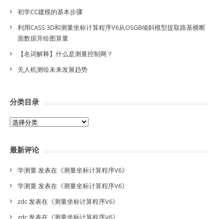
初学CC建模的基本步骤
利用CASS 3D和测量坐标计算程序V6从OSGB倾斜模型提取路基横断
面数据并绘图算量
【名词解释】什么是测量控制网？
无人机测绘未来发展趋势
分类目录
分
类
目
最新评论
录
学测量
发表在《
测量坐标计算程序V6
》
学测量
发表在《
测量坐标计算程序V6
》
zdc
发表在《
测量坐标计算程序V6
》
zdc
发表在《
测量坐标计算程序V6
》