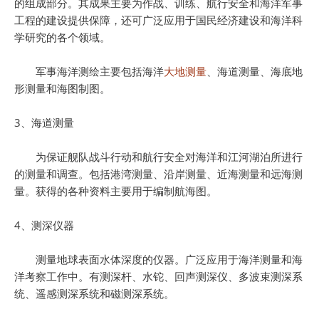
的组成部分。其成果主要为作战、训练、航行安全和海洋军事
工程的建设提供保障，还可广泛应用于国民经济建设和海洋科
学研究的各个领域。
军事海洋测绘主要包括海洋
大地测量
、海道测量、海底地
形测量和海图制图。
3、海道测量
为保证舰队战斗行动和航行安全对海洋和江河湖泊所进行
的测量和调查。包括港湾测量、沿岸测量、近海测量和远海测
量。获得的各种资料主要用于编制航海图。
4、测深仪器
测量地球表面水体深度的仪器。广泛应用于海洋测量和海
洋考察工作中。有测深杆、水铊、回声测深仪、多波束测深系
统、遥感测深系统和磁测深系统。