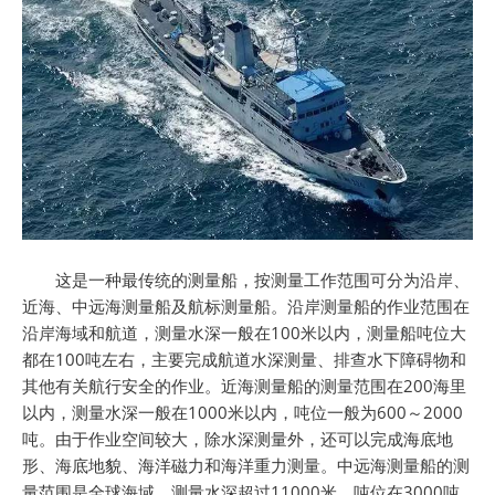
这是一种最传统的测量船，按测量工作范围可分为沿岸、
近海、中远海测量船及航标测量船。沿岸测量船的作业范围在
沿岸海域和航道，测量水深一般在100米以内，测量船吨位大
都在100吨左右，主要完成航道水深测量、排查水下障碍物和
其他有关航行安全的作业。近海测量船的测量范围在200海里
以内，测量水深一般在1000米以内，吨位一般为600～2000
吨。由于作业空间较大，除水深测量外，还可以完成海底地
形、海底地貌、海洋磁力和海洋重力测量。中远海测量船的测
量范围是全球海域，测量水深超过11000米，吨位在3000吨