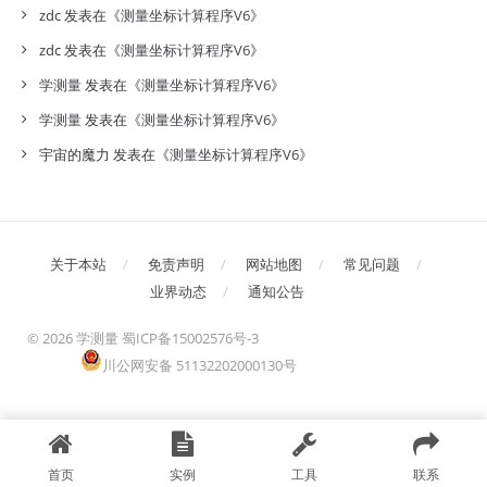
zdc
发表在《
测量坐标计算程序V6
》
zdc
发表在《
测量坐标计算程序V6
》
学测量
发表在《
测量坐标计算程序V6
》
学测量
发表在《
测量坐标计算程序V6
》
宇宙的魔力
发表在《
测量坐标计算程序V6
》
关于本站
免责声明
网站地图
常见问题
业界动态
通知公告
©
2026 学测量
蜀ICP备15002576号-3
川公网安备 51132202000130号
首页
实例
工具
联系