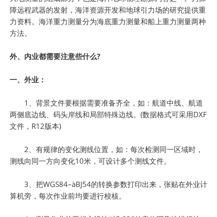
障远程武器的发射，海洋资源开发和地球引力场的研究提供重
力资料。海洋重力测量分为海底重力测量和船上重力测量两种
方法。
外、内业都需要注意些什么?
一、外业：
1、背景文件要根据需要准备齐全，如：航道中线、航道
两侧底边线、码头岸线和局部特殊边线。(数据格式可采用DXF
文件，R12版本)
2、有规律的变化测线位置，如：每次检测同一区域时，
测线向同一方向变化10米，可设计多个测线文件。
3、把WGS84–àBJ54的转换参数打印出来，张贴在外业计
算机旁，每次作业前均要进行校核。