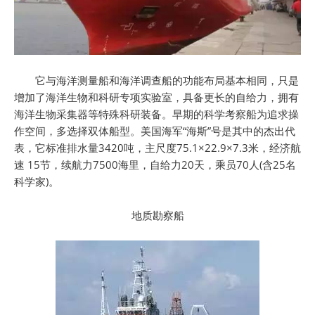
它与海洋测量船和海洋调查船的功能布局基本相同，只是
增加了海洋生物和科研专项实验室，具备更长的自给力，拥有
海洋生物采集器等特殊科研装备。早期的科学考察船为追求操
作空间，多选择双体船型。美国海军“海斯”号是其中的杰出代
表，它标准排水量3420吨，主尺度75.1×22.9×7.3米，经济航
速 15节，续航力7500海里，自给力20天，乘员70人(含25名
科学家)。
地质勘察船