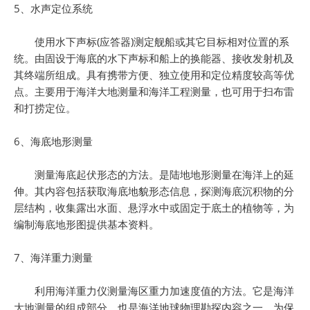
5、水声定位系统
使用水下声标(应答器)测定舰船或其它目标相对位置的系
统。由固设于海底的水下声标和船上的换能器、接收发射机及
其终端所组成。具有携带方便、独立使用和定位精度较高等优
点。主要用于海洋大地测量和海洋工程测量，也可用于扫布雷
和打捞定位。
6、海底地形测量
测量海底起伏形态的方法。是陆地地形测量在海洋上的延
伸。其内容包括获取海底地貌形态信息，探测海底沉积物的分
层结构，收集露出水面、悬浮水中或固定于底土的植物等，为
编制海底地形图提供基本资料。
7、海洋重力测量
利用海洋重力仪测量海区重力加速度值的方法。它是海洋
大地测量的组成部分，也是海洋地球物理勘探内容之一。为保