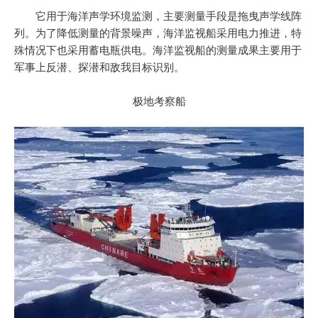
它用于海洋声学环境监测，主要测量手段是拖曳声学线阵
列。为了降低测量的背景噪声，海洋监视船采用电力推进，特
殊情况下也采用蓄电瓶供电。海洋监视船的测量成果主要用于
军事上反潜、探潜和敌我目标识别。
极地考察船