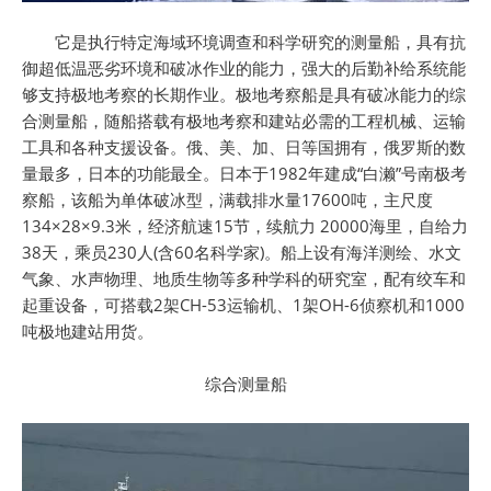
它是执行特定海域环境调查和科学研究的测量船，具有抗
御超低温恶劣环境和破冰作业的能力，强大的后勤补给系统能
够支持极地考察的长期作业。极地考察船是具有破冰能力的综
合测量船，随船搭载有极地考察和建站必需的工程机械、运输
工具和各种支援设备。俄、美、加、日等国拥有，俄罗斯的数
量最多，日本的功能最全。日本于1982年建成“白濑”号南极考
察船，该船为单体破冰型，满载排水量17600吨，主尺度
134×28×9.3米，经济航速15节，续航力 20000海里，自给力
38天，乘员230人(含60名科学家)。船上设有海洋测绘、水文
气象、水声物理、地质生物等多种学科的研究室，配有绞车和
起重设备，可搭载2架CH-53运输机、1架OH-6侦察机和1000
吨极地建站用货。
综合测量船