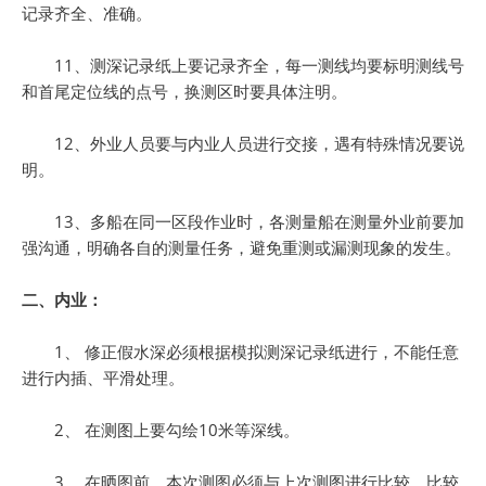
记录齐全、准确。
11、测深记录纸上要记录齐全，每一测线均要标明测线号
和首尾定位线的点号，换测区时要具体注明。
12、外业人员要与内业人员进行交接，遇有特殊情况要说
明。
13、多船在同一区段作业时，各测量船在测量外业前要加
强沟通，明确各自的测量任务，避免重测或漏测现象的发生。
二、内业：
1、 修正假水深必须根据模拟测深记录纸进行，不能任意
进行内插、平滑处理。
2、 在测图上要勾绘10米等深线。
3、 在晒图前，本次测图必须与上次测图进行比较，比较