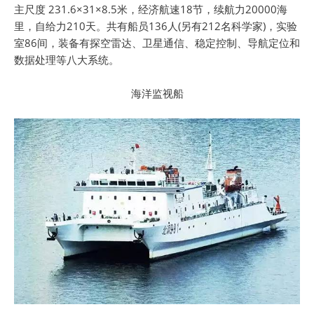
主尺度 231.6×31×8.5米，经济航速18节，续航力20000海
里，自给力210天。共有船员136人(另有212名科学家)，实验
室86间，装备有探空雷达、卫星通信、稳定控制、导航定位和
数据处理等八大系统。
海洋监视船