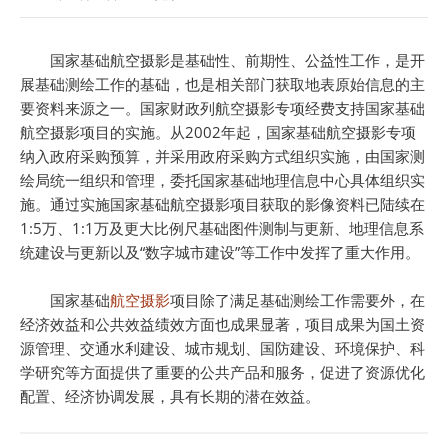
国家基础航空摄影是基础性、前期性、公益性工作，是开
展基础测绘工作的基础，也是相关部门获取地表原始信息的主
要资料来源之一。国家财政列航空摄影专项经费支持国家基础
航空摄影项目的实施。从2002年起，国家基础航空摄影专项
纳入政府采购预算，并采用政府采购方式组织实施，由国家测
绘局统一组织和管理，委托国家基础地理信息中心具体组织实
施。通过实施国家基础航空摄影项目获取的影像资料已陆续在
1:5万、1:1万及更大比例尺基础图件测制与更新、地理信息系
统建设与更新以及“数字城市建设”等工作中发挥了重大作用。
国家基础
航空摄影
项目除了满足基础测绘工作需要外，在
经济效益和公共效益绩效方面也成果显著，项目成果为国土资
源管理、交通水利建设、城市规划、国防建设、环境保护、科
学研究等方面提供了重要的公共产品和服务，促进了资源优化
配置、经济协调发展，具有长期的潜在效益。