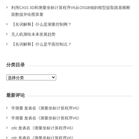
利用CASS 3D和测量坐标计算程序V6从OSGB倾斜模型提取路基横断
面数据并绘图算量
【名词解释】什么是测量控制网？
无人机测绘未来发展趋势
【名词解释】什么是平面控制点？
分类目录
分
类
目
最新评论
录
学测量
发表在《
测量坐标计算程序V6
》
学测量
发表在《
测量坐标计算程序V6
》
zdc
发表在《
测量坐标计算程序V6
》
zdc
发表在《
测量坐标计算程序V6
》