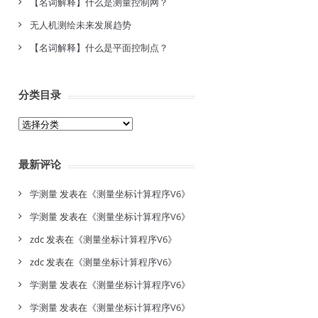
【名词解释】什么是测量控制网？
无人机测绘未来发展趋势
【名词解释】什么是平面控制点？
分类目录
分
类
目
最新评论
录
学测量
发表在《
测量坐标计算程序V6
》
学测量
发表在《
测量坐标计算程序V6
》
zdc
发表在《
测量坐标计算程序V6
》
zdc
发表在《
测量坐标计算程序V6
》
学测量
发表在《
测量坐标计算程序V6
》
学测量
发表在《
测量坐标计算程序V6
》