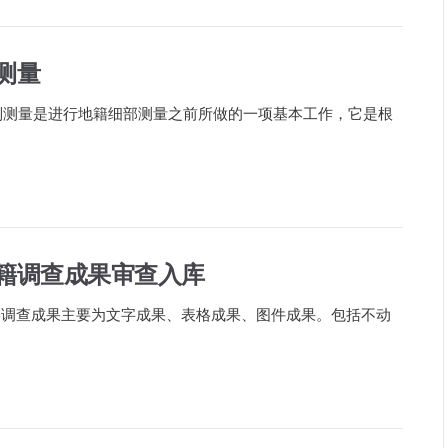
测量
制测量是进行地籍细部测量之前所做的一项基本工作，它是根
权籍调查成果审查入库
权籍调查成果主要为文字成果、表格成果、图件成果。包括不动