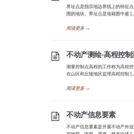
界址点是指宗地边界线上的特征点
围的地块。界址点是地籍图中最 […
阅读更多
→
不动产测绘-高程控制
测量控制点高程的工作称为高程控
在山区和丘陵地区监理高程控制 […
阅读更多
→
不动产信息要素
不动产信息要素是开展不动产外业
按地籍、海籍、房产、林木论述 […