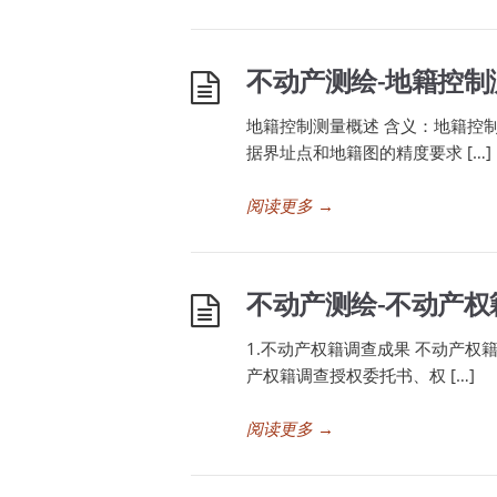
不动产测绘-地籍控制
地籍控制测量概述 含义：地籍控
据界址点和地籍图的精度要求 […]
阅读更多
→
不动产测绘-不动产
1.不动产权籍调查成果 不动产
产权籍调查授权委托书、权 […]
阅读更多
→