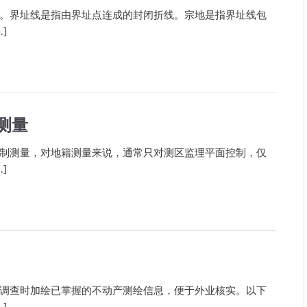
。界址线是指由界址点连成的封闭折线。宗地是指界址线包
]
测量
制测量，对地籍测量来说，通常只对测区监理平面控制，仅
]
调查时加绘已掌握的不动产测绘信息，便于外业核实。以下
]