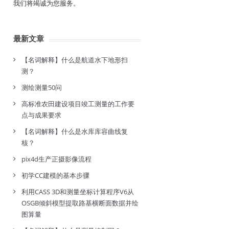
我们将竭诚为您服务。
最新文章
【名词解释】什么是航道水下地形扫
测？
测绘测量50问
高标准农田建设项目竣工测量的工作要
点与成果要求
【名词解释】什么是水库库容曲线复
核？
pix4d生产正摄影像流程
初学CC建模的基本步骤
利用CASS 3D和测量坐标计算程序V6从
OSGB倾斜模型提取路基横断面数据并绘
图算量